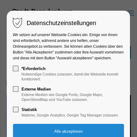
Menu
Datenschutzeinstellungen
Wir setzen auf unserer Webseite Cookies ein. Einige von ihnen
sind erforderlich, während andere uns helfen, unser
Onlineangebot zu verbessern. Sie können allen Cookies über den
Theaterführungen für
Button "Alle Akzeptieren" zustimmen oder Ihre Auswahl vornehmen
Erwachsene
und diese mit dem Button "Auswahl akzeptieren" speichern.
Führung
*Erforderlich
Notwendige Cookies zulassen, damit die Webseite korrekt
funktioniert.
14.03.2024, 19:00–20:00
Externe Medien
Externe Medien wie Google Fonts, Google Maps,
OpenStreetMap und YouTube zulassen.
Statistik
Matomo, Google Analytics, Google Tag Manager zulassen.