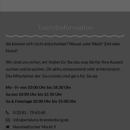
Touristinformation
Sie können sich nicht ent­scheiden? Wasser oder Wald? Zelt oder
Hotel?
Wir sind uns sicher, wir finden für Sie das, was Sie für Ihre Aus­zeit
suchen und brauchen. Ob aktiv, ent­spannend oder erlebnis­reich.
Die Mitarbeiter der Touristinfo sind gern für Sie da:
Mo - Fr von 10:00 Uhr bis 18:30 Uhr
Sa von 10:00 Uhr bis 15:30 Uhr
So & Feiertage 10:00 Uhr bis 15:00 Uhr
0 33 81 - 79 63 60
info@erlebnis-brandenburg.de
Neustädtischer Markt 3