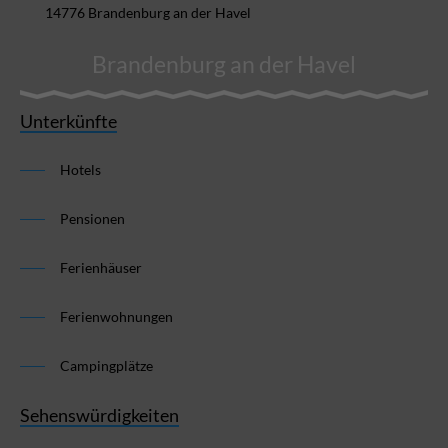
14776 Brandenburg an der Havel
Brandenburg an der Havel
Unterkünfte
Hotels
Pensionen
Ferienhäuser
Ferienwohnungen
Campingplätze
Sehenswürdigkeiten