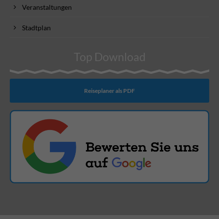
Veranstaltungen
Stadtplan
Top Download
Reiseplaner als PDF