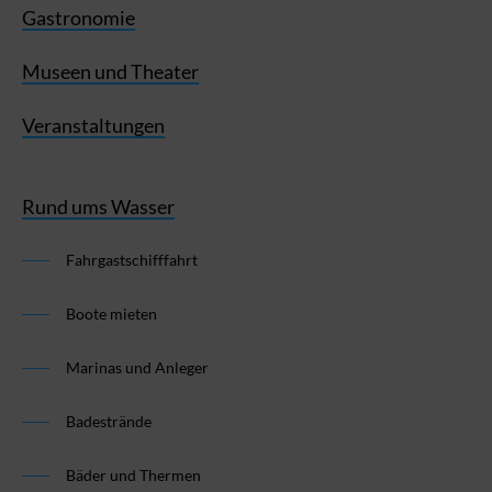
Gastronomie
Museen und Theater
Veranstaltungen
Rund ums Wasser
Fahrgastschifffahrt
Boote mieten
Marinas und Anleger
Badestrände
Bäder und Thermen