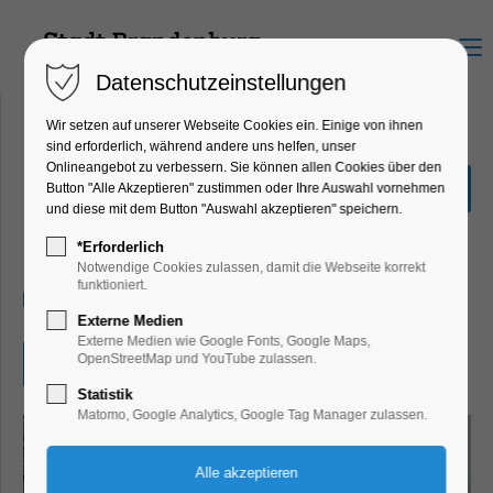
Menu
Datenschutzeinstellungen
Wir setzen auf unserer Webseite Cookies ein. Einige von ihnen
sind erforderlich, während andere uns helfen, unser
Onlineangebot zu verbessern. Sie können allen Cookies über den
'Zwischenwelten' - Die
Button "Alle Akzeptieren" zustimmen oder Ihre Auswahl vornehmen
Ausstellung
und diese mit dem Button "Auswahl akzeptieren" speichern.
Ausstellung, Kunst
*Erforderlich
Notwendige Cookies zulassen, damit die Webseite korrekt
funktioniert.
10.02.2024, 13:00–18:00
Externe Medien
Externe Medien wie Google Fonts, Google Maps,
OpenStreetMap und YouTube zulassen.
Eintritt frei
Statistik
Matomo, Google Analytics, Google Tag Manager zulassen.