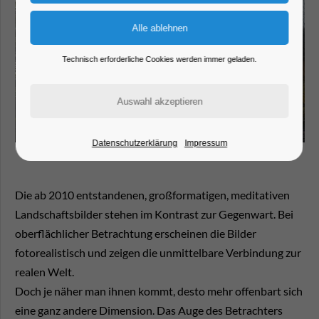
Technisch erforderliche Cookies werden immer geladen.
Datenschutzerklärung
Impressum
Die ab 2010 entstandenen, großformatigen, meditativen
Landschaftsbilder stehen im Kontrast zur Gegenwart. Bei
oberflächlicher Betrachtung erscheinen die Bilder
fotorealistisch und zeigen die unmittelbare Verbindung zur
realen Welt.
Doch je näher man ihnen kommt, desto mehr offenbart sich
eine ganz andere Dimension. Das Auge des Betrachters