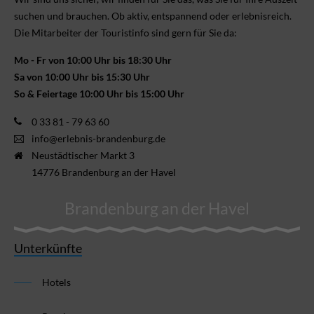
suchen und brauchen. Ob aktiv, ent­spannend oder erlebnis­reich.
Die Mitarbeiter der Touristinfo sind gern für Sie da:
Mo - Fr von 10:00 Uhr bis 18:30 Uhr
Sa von 10:00 Uhr bis 15:30 Uhr
So & Feiertage 10:00 Uhr bis 15:00 Uhr
0 33 81 - 79 63 60
info@erlebnis-brandenburg.de
Neustädtischer Markt 3
14776 Brandenburg an der Havel
Brandenburg an der Havel
Unterkünfte
Hotels