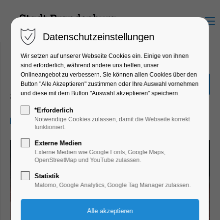
Menu
Datenschutzeinstellungen
Wir setzen auf unserer Webseite Cookies ein. Einige von ihnen
sind erforderlich, während andere uns helfen, unser
Onlineangebot zu verbessern. Sie können allen Cookies über den
Mamasport
Button "Alle Akzeptieren" zustimmen oder Ihre Auswahl vornehmen
und diese mit dem Button "Auswahl akzeptieren" speichern.
Sport
*Erforderlich
05.02.2024, 17:00–18:00
Notwendige Cookies zulassen, damit die Webseite korrekt
funktioniert.
Externe Medien
Externe Medien wie Google Fonts, Google Maps,
OpenStreetMap und YouTube zulassen.
Statistik
Matomo, Google Analytics, Google Tag Manager zulassen.