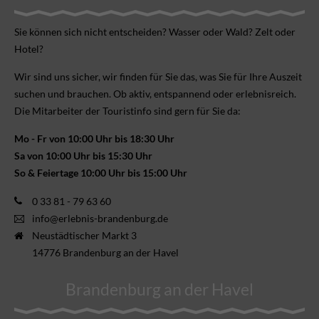
Sie können sich nicht ent­scheiden? Wasser oder Wald? Zelt oder
Hotel?
Wir sind uns sicher, wir finden für Sie das, was Sie für Ihre Aus­zeit
suchen und brauchen. Ob aktiv, ent­spannend oder erlebnis­reich.
Die Mitarbeiter der Touristinfo sind gern für Sie da:
Mo - Fr von 10:00 Uhr bis 18:30 Uhr
Sa von 10:00 Uhr bis 15:30 Uhr
So & Feiertage 10:00 Uhr bis 15:00 Uhr
0 33 81 - 79 63 60
info@erlebnis-brandenburg.de
Neustädtischer Markt 3
14776 Brandenburg an der Havel
Brandenburg an der Havel