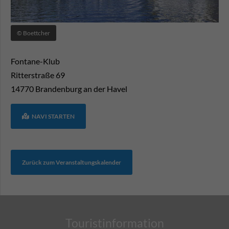
© Boettcher
Fontane-Klub
Ritterstraße 69
14770
Brandenburg an der Havel
NAVI STARTEN
Zurück zum Veranstaltungskalender
Touristinformation