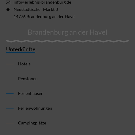
info@erlebnis-brandenburg.de
Neustädtischer Markt 3
14776 Brandenburg an der Havel
Brandenburg an der Havel
Unterkünfte
Hotels
Pensionen
Ferienhäuser
Ferienwohnungen
Campingplätze