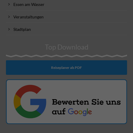
Essen am Wasser
Veranstaltungen
Stadtplan
Top Download
Reiseplaner als PDF