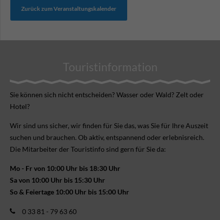
Zurück zum Veranstaltungskalender
Touristinformation
Sie können sich nicht ent­scheiden? Wasser oder Wald? Zelt oder
Hotel?
Wir sind uns sicher, wir finden für Sie das, was Sie für Ihre Aus­zeit
suchen und brauchen. Ob aktiv, ent­spannend oder erlebnis­reich.
Die Mitarbeiter der Touristinfo sind gern für Sie da:
Mo - Fr von 10:00 Uhr bis 18:30 Uhr
Sa von 10:00 Uhr bis 15:30 Uhr
So & Feiertage 10:00 Uhr bis 15:00 Uhr
0 33 81 - 79 63 60