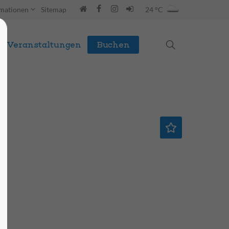
rmationen
Sitemap
24 °C
Veranstaltungen
Buchen