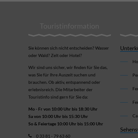
Touristinformation
Unterk
Sie können sich nicht ent­scheiden? Wasser
oder Wald? Zelt oder Hotel?
Ho
Wir sind uns sicher, wir finden für Sie das,
was Sie für Ihre Aus­zeit suchen und
Pe
brauchen. Ob aktiv, ent­spannend oder
Fe
erlebnis­reich. Die Mitarbeiter der
Touristinfo sind gern für Sie da:
Fe
Mo - Fr von 10:00 Uhr bis 18:30 Uhr
Ca
Sa von 10:00 Uhr bis 15:30 Uhr
So & Feiertage 10:00 Uhr bis 15:00 Uhr
Sehens
0 33 81 - 79 63 60