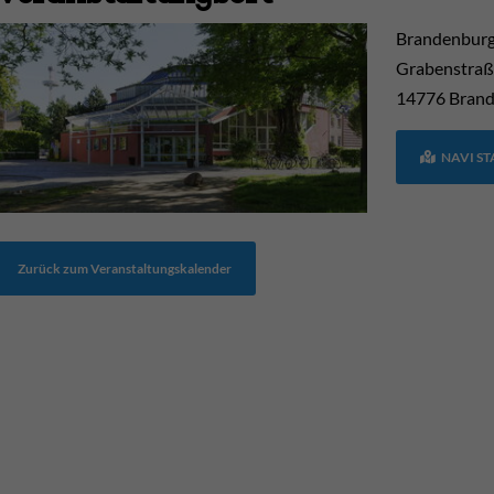
Brandenburg
Grabenstraß
14776
Brand
NAVI S
Zurück zum Veranstaltungskalender