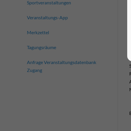
Sportveranstaltungen
Veranstaltungs-App
Merkzettel
Tagungsräume
Anfrage Veranstaltungsdatenbank
Zugang