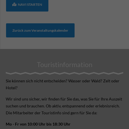
NAVI STARTEN
Zurück zum Veranstaltungskalender
Touristinformation
Sie können sich nicht ent­scheiden? Wasser oder Wald? Zelt oder
Hotel?
Wir sind uns sicher, wir finden für Sie das, was Sie für Ihre Aus­zeit
suchen und brauchen. Ob aktiv, ent­spannend oder erlebnis­reich.
Die Mitarbeiter der Touristinfo sind gern für Sie da:
Mo - Fr von 10:00 Uhr bis 18:30 Uhr