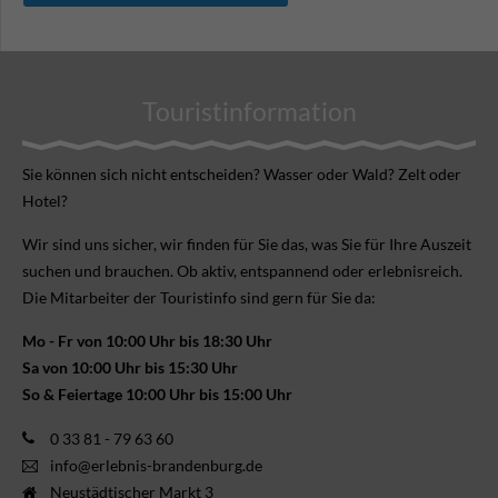
Touristinformation
Sie können sich nicht ent­scheiden? Wasser oder Wald? Zelt oder
Hotel?
Wir sind uns sicher, wir finden für Sie das, was Sie für Ihre Aus­zeit
suchen und brauchen. Ob aktiv, ent­spannend oder erlebnis­reich.
Die Mitarbeiter der Touristinfo sind gern für Sie da:
Mo - Fr von 10:00 Uhr bis 18:30 Uhr
Sa von 10:00 Uhr bis 15:30 Uhr
So & Feiertage 10:00 Uhr bis 15:00 Uhr
0 33 81 - 79 63 60
info@erlebnis-brandenburg.de
Neustädtischer Markt 3