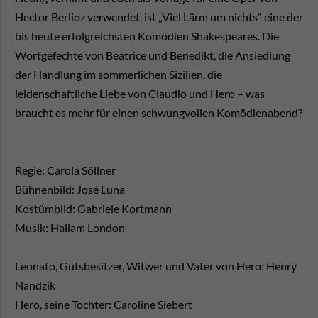
Hector Berlioz verwendet, ist „Viel Lärm um nichts“ eine der
bis heute erfolgreichsten Komödien Shakespeares. Die
Wortgefechte von Beatrice und Benedikt, die Ansiedlung
der Handlung im sommerlichen Sizilien, die
leidenschaftliche Liebe von Claudio und Hero – was
braucht es mehr für einen schwungvollen Komödienabend?
Regie: Carola Söllner
Bühnenbild: José Luna
Kostümbild: Gabriele Kortmann
Musik: Hallam London
Leonato, Gutsbesitzer, Witwer und Vater von Hero: Henry
Nandzik
Hero, seine Tochter: Caroline Siebert