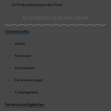
14776 Brandenburg an der Havel
Brandenburg an der Havel
Unterkünfte
Hotels
Pensionen
Ferienhäuser
Ferienwohnungen
Campingplätze
Sehenswürdigkeiten