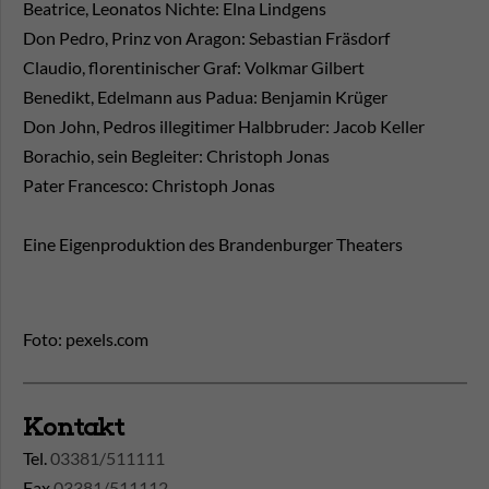
Beatrice, Leonatos Nichte: Elna Lindgens
Don Pedro, Prinz von Aragon: Sebastian Fräsdorf
Claudio, florentinischer Graf: Volkmar Gilbert
Benedikt, Edelmann aus Padua: Benjamin Krüger
Don John, Pedros illegitimer Halbbruder: Jacob Keller
Borachio, sein Begleiter: Christoph Jonas
Pater Francesco: Christoph Jonas
Eine Eigenproduktion des Brandenburger Theaters
Foto: pexels.com
Kontakt
Tel.
03381/511111
Fax
03381/511112