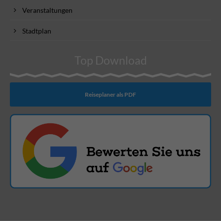
Veranstaltungen
Stadtplan
Top Download
Reiseplaner als PDF