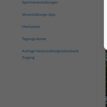
Sportveranstaltungen
Veranstaltungs-App
Merkzettel
Tagungsräume
Anfrage Veranstaltungsdatenbank
Zugang