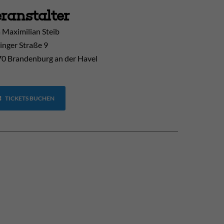
ranstalter
 Maximilian Steib
inger Straße 9
0 Brandenburg an der Havel
TICKETS BUCHEN