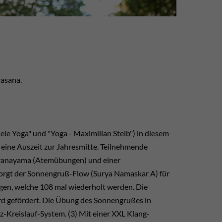
asana.
ele Yoga" und "Yoga - Maximilian Steib") in diesem
 eine Auszeit zur Jahresmitte. Teilnehmende
 Pranayama (Atemübungen) und einer
rgt der Sonnengruß-Flow (Surya Namaskar A) für
gen, welche 108 mal wiederholt werden. Die
rd gefördert. Die Übung des Sonnengrußes in
-Kreislauf-System. (3) Mit einer XXL Klang-