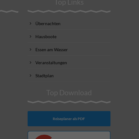
Top Links
Übernachten
Hausboote
Essen am Wasser
Veranstaltungen
Stadtplan
Top Download
Reiseplaner als PDF