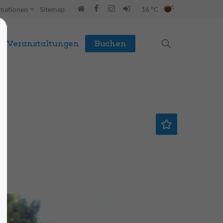
rmationen
Sitemap
16 °C
Veranstaltungen
Buchen