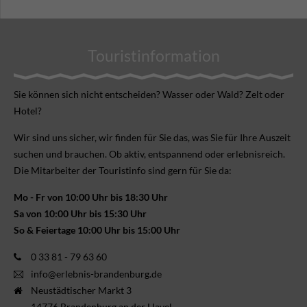
Touristinformation
Sie können sich nicht ent­scheiden? Wasser oder Wald? Zelt oder
Hotel?
Wir sind uns sicher, wir finden für Sie das, was Sie für Ihre Aus­zeit
suchen und brauchen. Ob aktiv, ent­spannend oder erlebnis­reich.
Die Mitarbeiter der Touristinfo sind gern für Sie da:
Mo - Fr von 10:00 Uhr bis 18:30 Uhr
Sa von 10:00 Uhr bis 15:30 Uhr
So & Feiertage 10:00 Uhr bis 15:00 Uhr
0 33 81 - 79 63 60
info@erlebnis-brandenburg.de
Neustädtischer Markt 3
14776 Brandenburg an der Havel