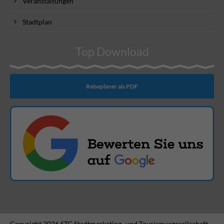
Veranstaltungen
Stadtplan
Top Download
Reiseplaner als PDF
Copyright 2026 STG Stadtmarketing- und Tourismusgesellschaft