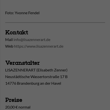
Foto: Yvonne Fendel
Kontakt
Mail
info@lisazennerart.de
Web
https://www.lisazennerart.de
Veranstalter
LISAZENNERART (Elisabeth Zenner)
Neustädtische Wassertorstraße 17 B
14776 Brandenburg an der Havel
Preise
20,00 € normal