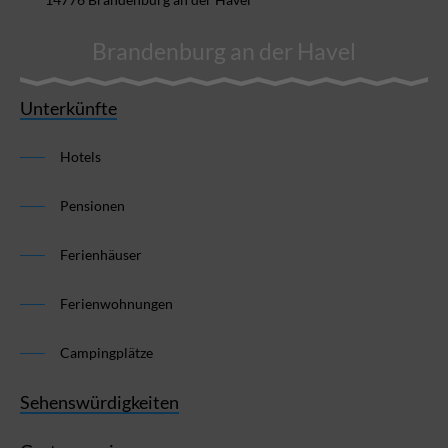
Brandenburg an der Havel
Unterkünfte
Hotels
Pensionen
Ferienhäuser
Ferienwohnungen
Campingplätze
Sehenswürdigkeiten