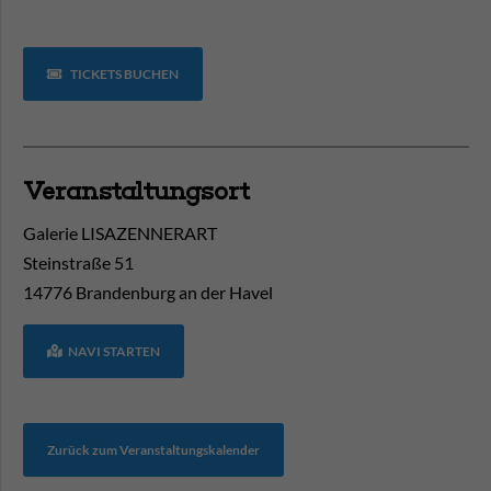
TICKETS BUCHEN
Veranstaltungsort
Galerie LISAZENNERART
Steinstraße 51
14776
Brandenburg an der Havel
NAVI STARTEN
Zurück zum Veranstaltungskalender