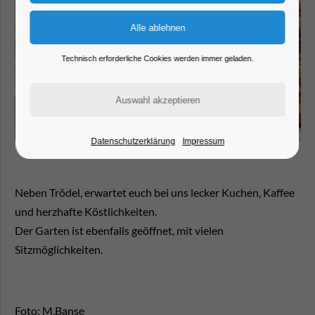
Technisch erforderliche Cookies werden immer geladen.
Datenschutzerklärung
Impressum
Neben Trödel, erwartet euch bei uns lecker Kuchen, Kaffee
und herzhafte Köstlichkeiten.
Der Garten ist ebenfalls geöffnet, mit vielen
Sitzmöglichkeiten.
Foto: M.Banse