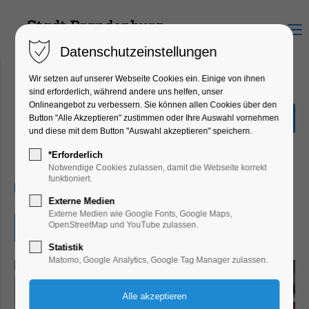
Menu
Datenschutzeinstellungen
Wir setzen auf unserer Webseite Cookies ein. Einige von ihnen
sind erforderlich, während andere uns helfen, unser
Onlineangebot zu verbessern. Sie können allen Cookies über den
1. Göhlsdorfer
Button "Alle Akzeptieren" zustimmen oder Ihre Auswahl vornehmen
Höfeflohmarkt
und diese mit dem Button "Auswahl akzeptieren" speichern.
Umwelt
*Erforderlich
Notwendige Cookies zulassen, damit die Webseite korrekt
funktioniert.
21.06.2026, 10:00–16:00
Externe Medien
Externe Medien wie Google Fonts, Google Maps,
OpenStreetMap und YouTube zulassen.
Eintritt frei
Statistik
Matomo, Google Analytics, Google Tag Manager zulassen.