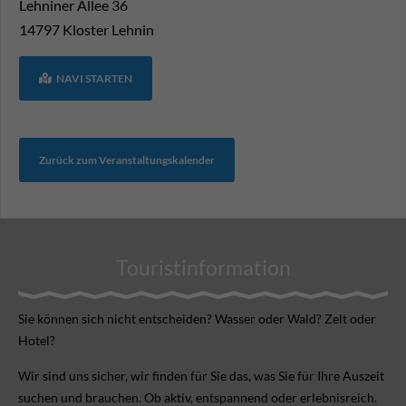
Lehniner Allee 36
14797
Kloster Lehnin
NAVI STARTEN
Zurück zum Veranstaltungskalender
Touristinformation
Sie können sich nicht ent­scheiden? Wasser oder Wald? Zelt oder
Hotel?
Wir sind uns sicher, wir finden für Sie das, was Sie für Ihre Aus­zeit
suchen und brauchen. Ob aktiv, ent­spannend oder erlebnis­reich.