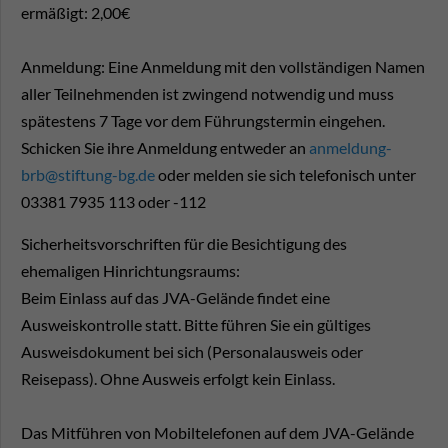
ermäßigt: 2,00€
Anmeldung: Eine Anmeldung mit den vollständigen Namen
aller Teilnehmenden ist zwingend notwendig und muss
spätestens 7 Tage vor dem Führungstermin eingehen.
Schicken Sie ihre Anmeldung entweder an
anmeldung-
brb@stiftung-bg.de
oder melden sie sich telefonisch unter
03381 7935 113 oder -112
Sicherheitsvorschriften für die Besichtigung des
ehemaligen Hinrichtungsraums:
Beim Einlass auf das JVA-Gelände findet eine
Ausweiskontrolle statt. Bitte führen Sie ein gültiges
Ausweisdokument bei sich (Personalausweis oder
Reisepass). Ohne Ausweis erfolgt kein Einlass.
Das Mitführen von Mobiltelefonen auf dem JVA-Gelände