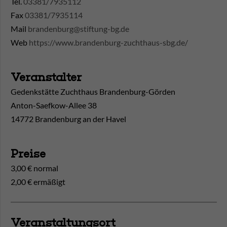
Tel.
03381/7935112
Fax
03381/7935114
Mail
brandenburg@stiftung-bg.de
Web
https://www.brandenburg-zuchthaus-sbg.de/
Veranstalter
Gedenkstätte Zuchthaus Brandenburg-Görden
Anton-Saefkow-Allee 38
14772 Brandenburg an der Havel
Preise
3,00 € normal
2,00 € ermäßigt
Veranstaltungsort