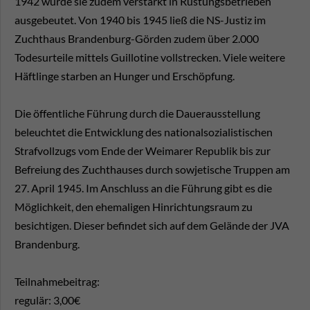
1942 wurde sie zudem verstärkt in Rüstungsbetrieben
ausgebeutet. Von 1940 bis 1945 ließ die NS-Justiz im
Zuchthaus Brandenburg-Görden zudem über 2.000
Todesurteile mittels Guillotine vollstrecken. Viele weitere
Häftlinge starben an Hunger und Erschöpfung.
Die öffentliche Führung durch die Dauerausstellung
beleuchtet die Entwicklung des nationalsozialistischen
Strafvollzugs vom Ende der Weimarer Republik bis zur
Befreiung des Zuchthauses durch sowjetische Truppen am
27. April 1945. Im Anschluss an die Führung gibt es die
Möglichkeit, den ehemaligen Hinrichtungsraum zu
besichtigen. Dieser befindet sich auf dem Gelände der JVA
Brandenburg.
Teilnahmebeitrag:
regulär: 3,00€