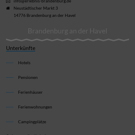
info@erlebnis-brandenburg.de
Neustädtischer Markt 3
14776 Brandenburg an der Havel
Brandenburg an der Havel
Unterkünfte
Hotels
Pensionen
Ferienhäuser
Ferienwohnungen
Campingplätze