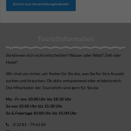
Zurück zum Veranstaltungskalender
Touristinformation
Sie können sich nicht ent­scheiden? Wasser oder Wald? Zelt oder
Hotel?
Wir sind uns sicher, wir finden für Sie das, was Sie für Ihre Aus­zeit
suchen und brauchen. Ob aktiv, ent­spannend oder erlebnis­reich.
Die Mitarbeiter der Touristinfo sind gern für Sie da:
Mo - Fr von 10:00 Uhr bis 18:30 Uhr
Sa von 10:00 Uhr bis 15:30 Uhr
So & Feiertage 10:00 Uhr bis 15:00 Uhr
0 33 81 - 79 63 60