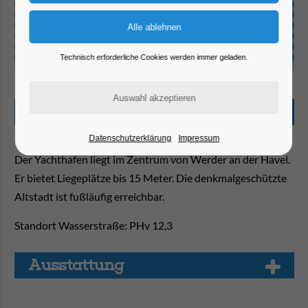
Technisch erforderliche Cookies werden immer geladen.
Beschreibung
Datenschutzerklärung
Impressum
Der Yachthafen liegt im Zentrum von Werder an der Havel.
Er bietet Liegeplätze bis 15 Meter. Die denkmalgeschützte
Altstadt ist fußläufig erreichbar.
Standort Wasserstraße: PHv 12,3
Aus­stat­tung