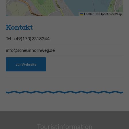
Leaflet
|
©
OpenStreetMap
Kontakt
Tel.
+49(173)2318344
info@scheunhornweg.de
zur Webseite
Touristinformation