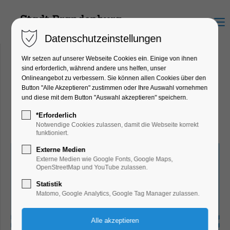
Menu
Datenschutzeinstellungen
Wir setzen auf unserer Webseite Cookies ein. Einige von ihnen
sind erforderlich, während andere uns helfen, unser
Onlineangebot zu verbessern. Sie können allen Cookies über den
Yachthafen Scheunhornweg
Button "Alle Akzeptieren" zustimmen oder Ihre Auswahl vornehmen
Adolf-Käger-Str. 7, 14542 Werder
und diese mit dem Button "Auswahl akzeptieren" speichern.
(Havel)
*Erforderlich
Notwendige Cookies zulassen, damit die Webseite korrekt
funktioniert.
Externe Medien
Externe Medien wie Google Fonts, Google Maps,
OpenStreetMap und YouTube zulassen.
Statistik
Matomo, Google Analytics, Google Tag Manager zulassen.