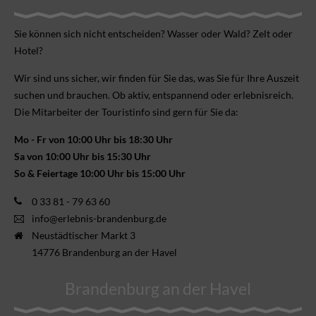
Sie können sich nicht ent­scheiden? Wasser oder Wald? Zelt oder
Hotel?
Wir sind uns sicher, wir finden für Sie das, was Sie für Ihre Aus­zeit
suchen und brauchen. Ob aktiv, ent­spannend oder erlebnis­reich.
Die Mitarbeiter der Touristinfo sind gern für Sie da:
Mo - Fr von 10:00 Uhr bis 18:30 Uhr
Sa von 10:00 Uhr bis 15:30 Uhr
So & Feiertage 10:00 Uhr bis 15:00 Uhr
0 33 81 - 79 63 60
info@erlebnis-brandenburg.de
Neustädtischer Markt 3
14776 Brandenburg an der Havel
Brandenburg an der Havel