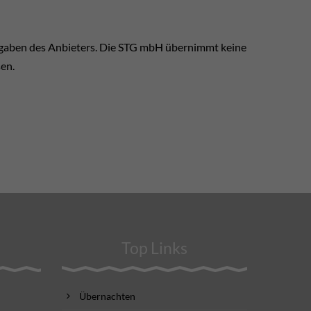
ngaben des Anbieters. Die STG mbH übernimmt keine
sen.
Top Links
Übernachten