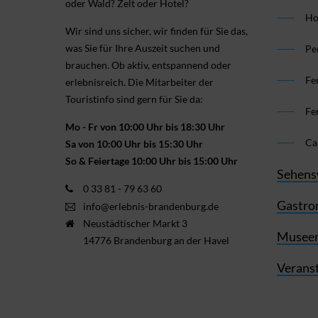
oder Wald? Zelt oder Hotel?
Ho
Wir sind uns sicher, wir finden für Sie das,
was Sie für Ihre Aus­zeit suchen und
Pe
brauchen. Ob aktiv, ent­spannend oder
Fe
erlebnis­reich. Die Mitarbeiter der
Touristinfo sind gern für Sie da:
Fe
Mo - Fr von 10:00 Uhr bis 18:30 Uhr
Ca
Sa von 10:00 Uhr bis 15:30 Uhr
So & Feiertage 10:00 Uhr bis 15:00 Uhr
Sehens
0 33 81 - 79 63 60
Gastro
info@erlebnis-brandenburg.de
Neustädtischer Markt 3
Museen
14776 Brandenburg an der Havel
Verans