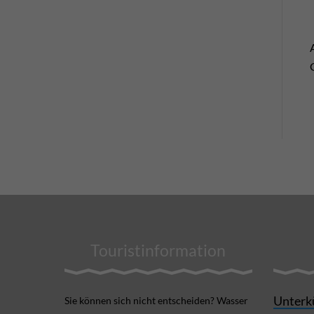
Touristinformation
Unterk
Sie können sich nicht ent­scheiden? Wasser