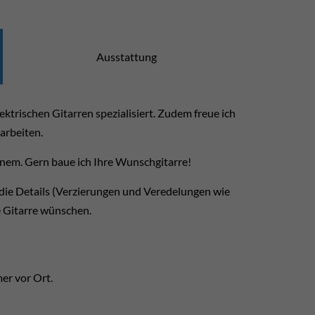
Ausstattung
ektrischen Gitarren spezialisiert. Zudem freue ich
arbeiten.
inem. Gern baue ich Ihre Wunschgitarre!
 die Details (Verzierungen und Veredelungen wie
re Gitarre wünschen.
er vor Ort.