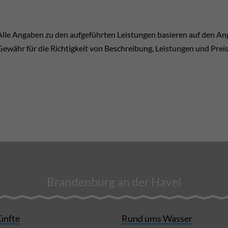
Alle Angaben zu den aufgeführten Leistungen basieren auf den A
Gewähr für die Richtigkeit von Beschreibung, Leistungen und Prei
Brandenburg an der Havel
ünfte
Rund ums Wasser