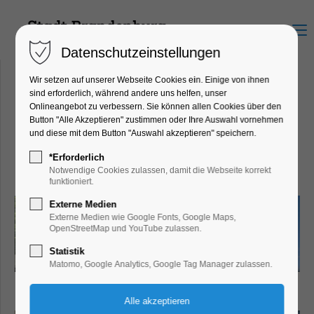
Menu
Datenschutzeinstellungen
Wir setzen auf unserer Webseite Cookies ein. Einige von ihnen
sind erforderlich, während andere uns helfen, unser
Onlineangebot zu verbessern. Sie können allen Cookies über den
Wassersport Geisler
Button "Alle Akzeptieren" zustimmen oder Ihre Auswahl vornehmen
Mühlendamm 1, 14776
und diese mit dem Button "Auswahl akzeptieren" speichern.
Brandenburg an der Havel
*Erforderlich
Notwendige Cookies zulassen, damit die Webseite korrekt
funktioniert.
Externe Medien
Externe Medien wie Google Fonts, Google Maps,
OpenStreetMap und YouTube zulassen.
Statistik
Matomo, Google Analytics, Google Tag Manager zulassen.