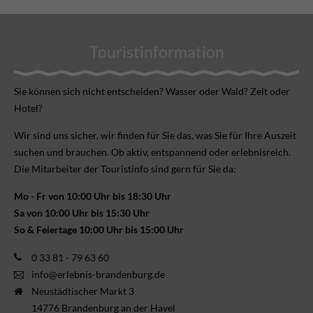
Touristinformation
Sie können sich nicht ent­scheiden? Wasser oder Wald? Zelt oder
Hotel?
Wir sind uns sicher, wir finden für Sie das, was Sie für Ihre Aus­zeit
suchen und brauchen. Ob aktiv, ent­spannend oder erlebnis­reich.
Die Mitarbeiter der Touristinfo sind gern für Sie da:
Mo - Fr von 10:00 Uhr bis 18:30 Uhr
Sa von 10:00 Uhr bis 15:30 Uhr
So & Feiertage 10:00 Uhr bis 15:00 Uhr
0 33 81 - 79 63 60
info@erlebnis-brandenburg.de
Neustädtischer Markt 3
14776 Brandenburg an der Havel