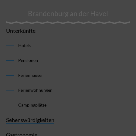
Brandenburg an der Havel
Unterkünfte
Hotels
Pensionen
Ferienhäuser
Ferienwohnungen
Campingplätze
Sehenswürdigkeiten
Gastronomie