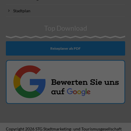
Stadtplan
Top Download
Reiseplaner als PDF
Copyright 2026 STG Stadtmarketing- und Tourismusgesellschaft