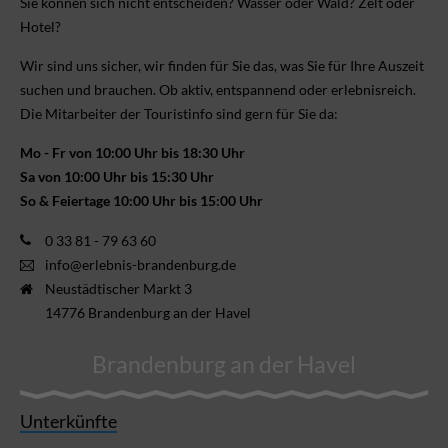
Sie können sich nicht ent­scheiden? Wasser oder Wald? Zelt oder
Hotel?
Wir sind uns sicher, wir finden für Sie das, was Sie für Ihre Aus­zeit
suchen und brauchen. Ob aktiv, ent­spannend oder erlebnis­reich.
Die Mitarbeiter der Touristinfo sind gern für Sie da:
Mo - Fr von 10:00 Uhr bis 18:30 Uhr
Sa von 10:00 Uhr bis 15:30 Uhr
So & Feiertage 10:00 Uhr bis 15:00 Uhr
0 33 81 - 79 63 60
info@erlebnis-brandenburg.de
Neustädtischer Markt 3
14776 Brandenburg an der Havel
Brandenburg an der Havel
Unterkünfte