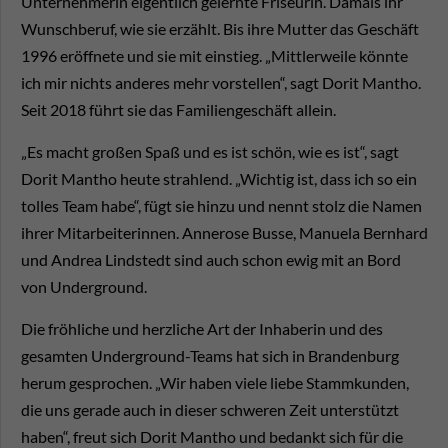
Unternehmerin eigentlich gelernte Friseurin. Damals ihr
Wunschberuf, wie sie erzählt. Bis ihre Mutter das Geschäft
1996 eröffnete und sie mit einstieg. „Mittlerweile könnte
ich mir nichts anderes mehr vorstellen“, sagt Dorit Mantho.
Seit 2018 führt sie das Familiengeschäft allein.
„Es macht großen Spaß und es ist schön, wie es ist“, sagt
Dorit Mantho heute strahlend. „Wichtig ist, dass ich so ein
tolles Team habe“, fügt sie hinzu und nennt stolz die Namen
ihrer Mitarbeiterinnen. Annerose Busse, Manuela Bernhard
und Andrea Lindstedt sind auch schon ewig mit an Bord
von Underground.
Die fröhliche und herzliche Art der Inhaberin und des
gesamten Underground-Teams hat sich in Brandenburg
herum gesprochen. „Wir haben viele liebe Stammkunden,
die uns gerade auch in dieser schweren Zeit unterstützt
haben“, freut sich Dorit Mantho und bedankt sich für die