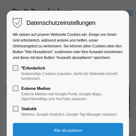
Menu
Datenschutzeinstellungen
Wir setzen auf unserer Webseite Cookies ein. Einige von ihnen
sind erforderlich, während andere uns helfen, unser
Onlineangebot zu verbessern. Sie können allen Cookies über den
Underground
Button "Alle Akzeptieren" zustimmen oder Ihre Auswahl vornehmen
Hauptstr. 22, 14776 Brandenburg
und diese mit dem Button "Auswahl akzeptieren" speichern.
an der Havel
*Erforderlich
Notwendige Cookies zulassen, damit die Webseite korrekt
funktioniert.
Externe Medien
Externe Medien wie Google Fonts, Google Maps,
OpenStreetMap und YouTube zulassen.
Statistik
Matomo, Google Analytics, Google Tag Manager zulassen.