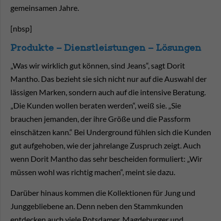
gemeinsamen Jahre.
[nbsp]
Produkte – Dienstleistungen – Lösungen
„Was wir wirklich gut können, sind Jeans“, sagt Dorit
Mantho. Das bezieht sie sich nicht nur auf die Auswahl der
lässigen Marken, sondern auch auf die intensive Beratung.
„Die Kunden wollen beraten werden“, weiß sie. „Sie
brauchen jemanden, der ihre Größe und die Passform
einschätzen kann.“ Bei Underground fühlen sich die Kunden
gut aufgehoben, wie der jahrelange Zuspruch zeigt. Auch
wenn Dorit Mantho das sehr bescheiden formuliert: „Wir
müssen wohl was richtig machen“, meint sie dazu.
Darüber hinaus kommen die Kollektionen für Jung und
Junggebliebene an. Denn neben den Stammkunden
entdecken auch viele Potsdamer, Magdeburger und