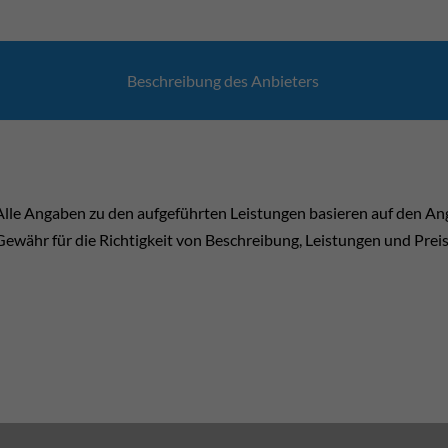
Beschrei­bung des Anbie­ters
Alle Angaben zu den aufgeführten Leistungen basieren auf den A
Gewähr für die Richtigkeit von Beschreibung, Leistungen und Prei