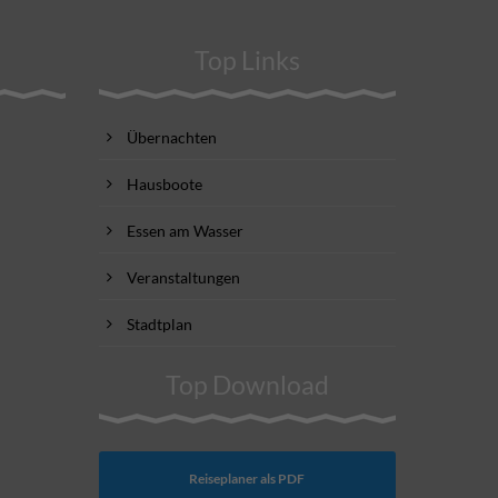
Top Links
Übernachten
Hausboote
Essen am Wasser
Veranstaltungen
Stadtplan
Top Download
Reiseplaner als PDF