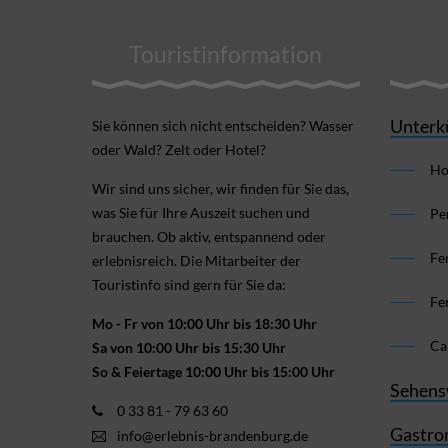
Touristinformation
Unterk
Sie können sich nicht ent­scheiden? Wasser
oder Wald? Zelt oder Hotel?
Ho
Wir sind uns sicher, wir finden für Sie das,
was Sie für Ihre Aus­zeit suchen und
Pe
brauchen. Ob aktiv, ent­spannend oder
Fe
erlebnis­reich. Die Mitarbeiter der
Touristinfo sind gern für Sie da:
Fe
Mo - Fr von 10:00 Uhr bis 18:30 Uhr
Ca
Sa von 10:00 Uhr bis 15:30 Uhr
So & Feiertage 10:00 Uhr bis 15:00 Uhr
Sehens
0 33 81 - 79 63 60
Gastro
info@erlebnis-brandenburg.de