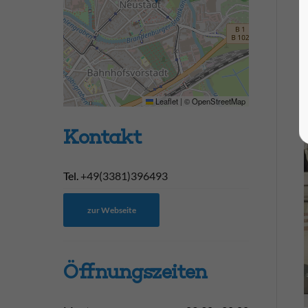
Leaflet
|
©
OpenStreetMap
Kontakt
Tel.
+49(3381)396493
zur Webseite
Öffnungs­zeiten