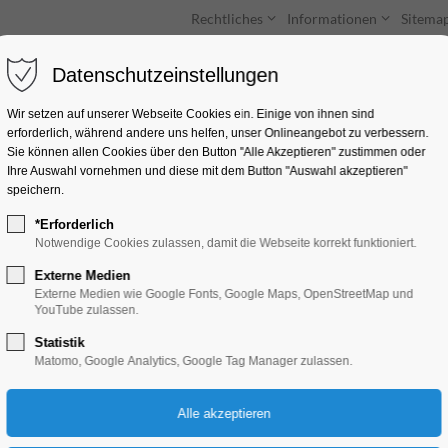
Rechtliches
Informationen
Sitema
Datenschutzeinstellungen
Unterkünfte
Entdecken & Erleben
Wir setzen auf unserer Webseite Cookies ein. Einige von ihnen sind
erforderlich, während andere uns helfen, unser Onlineangebot zu verbessern.
Sie können allen Cookies über den Button "Alle Akzeptieren" zustimmen oder
Ihre Auswahl vornehmen und diese mit dem Button "Auswahl akzeptieren"
speichern.
*Erforderlich
street shoes
Notwendige Cookies zulassen, damit die Webseite korrekt funktioniert.
Externe Medien
Sankt-Annen-Str. 21-23, 14776 Brand
Externe Medien wie Google Fonts, Google Maps, OpenStreetMap und
YouTube zulassen.
Statistik
Matomo, Google Analytics, Google Tag Manager zulassen.