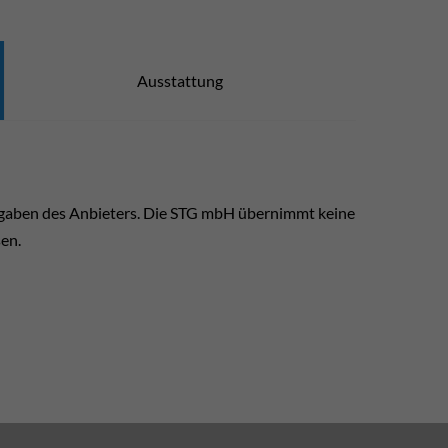
Ausstattung
ngaben des Anbieters. Die STG mbH übernimmt keine
sen.