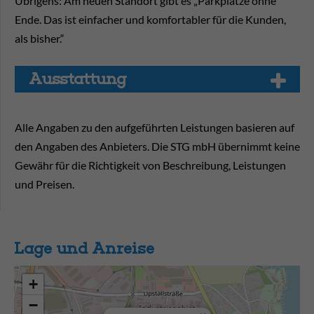
Übrigens: Am neuen Standort gibt es „Parkplätze ohne
Ende. Das ist einfacher und komfortabler für die Kunden,
als bisher.“
Aus­stat­tung
Alle Angaben zu den aufgeführten Leistungen basieren auf
den Angaben des Anbieters. Die STG mbH übernimmt keine
Gewähr für die Richtigkeit von Beschreibung, Leistungen
und Preisen.
Lage und Anreise
+
−