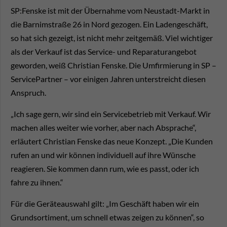
SP:Fenske ist mit der Übernahme vom Neustadt-Markt in
die Barnimstraße 26 in Nord gezogen. Ein Ladengeschäft,
so hat sich gezeigt, ist nicht mehr zeitgemäß. Viel wichtiger
als der Verkauf ist das Service- und Reparaturangebot
geworden, weiß Christian Fenske. Die Umfirmierung in SP –
ServicePartner – vor einigen Jahren unterstreicht diesen
Anspruch.
„Ich sage gern, wir sind ein Servicebetrieb mit Verkauf. Wir
machen alles weiter wie vorher, aber nach Absprache“,
erläutert Christian Fenske das neue Konzept. „Die Kunden
rufen an und wir können individuell auf ihre Wünsche
reagieren. Sie kommen dann rum, wie es passt, oder ich
fahre zu ihnen.“
Für die Geräteauswahl gilt: „Im Geschäft haben wir ein
Grundsortiment, um schnell etwas zeigen zu können“, so