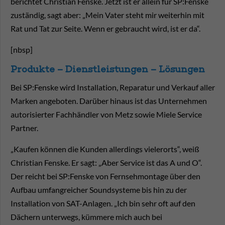
berichtet Christian Fenske. Jetzt ist er allein für SP:Fenske
zuständig, sagt aber: „Mein Vater steht mir weiterhin mit
Rat und Tat zur Seite. Wenn er gebraucht wird, ist er da“.
[nbsp]
Produkte – Dienstleistungen – Lösungen
Bei SP:Fenske wird Installation, Reparatur und Verkauf aller
Marken angeboten. Darüber hinaus ist das Unternehmen
autorisierter Fachhändler von Metz sowie Miele Service
Partner.
„Kaufen können die Kunden allerdings vielerorts“, weiß
Christian Fenske. Er sagt: „Aber Service ist das A und O“.
Der reicht bei SP:Fenske von Fernsehmontage über den
Aufbau umfangreicher Soundsysteme bis hin zu der
Installation von SAT-Anlagen. „Ich bin sehr oft auf den
Dächern unterwegs, kümmere mich auch bei