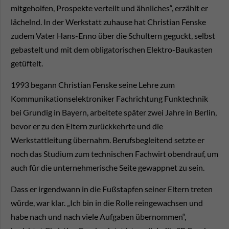
mitgeholfen, Prospekte verteilt und ähnliches“, erzählt er
lächelnd. In der Werkstatt zuhause hat Christian Fenske
zudem Vater Hans-Enno über die Schultern geguckt, selbst
gebastelt und mit dem obligatorischen Elektro-Baukasten
getüftelt.
1993 begann Christian Fenske seine Lehre zum
Kommunikationselektroniker Fachrichtung Funktechnik
bei Grundig in Bayern, arbeitete später zwei Jahre in Berlin,
bevor er zu den Eltern zurückkehrte und die
Werkstattleitung übernahm. Berufsbegleitend setzte er
noch das Studium zum technischen Fachwirt obendrauf, um
auch für die unternehmerische Seite gewappnet zu sein.
Dass er irgendwann in die Fußstapfen seiner Eltern treten
würde, war klar. „Ich bin in die Rolle reingewachsen und
habe nach und nach viele Aufgaben übernommen“,