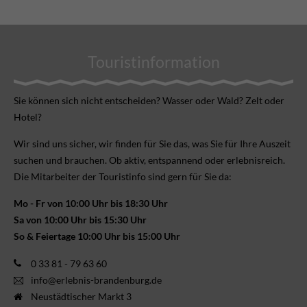
Touristinformation
Sie können sich nicht ent­scheiden? Wasser oder Wald? Zelt oder
Hotel?
Wir sind uns sicher, wir finden für Sie das, was Sie für Ihre Aus­zeit
suchen und brauchen. Ob aktiv, ent­spannend oder erlebnis­reich.
Die Mitarbeiter der Touristinfo sind gern für Sie da:
Mo - Fr von 10:00 Uhr bis 18:30 Uhr
Sa von 10:00 Uhr bis 15:30 Uhr
So & Feiertage 10:00 Uhr bis 15:00 Uhr
0 33 81 - 79 63 60
info@erlebnis-brandenburg.de
Neustädtischer Markt 3