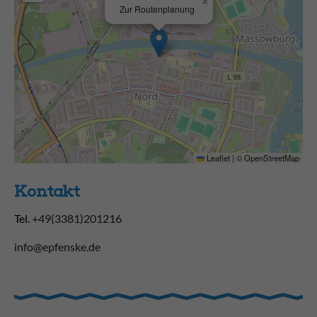
×
Zur Routenplanung
Leaflet
|
©
OpenStreetMap
Kontakt
Tel.
+49(3381)201216
info@epfenske.de