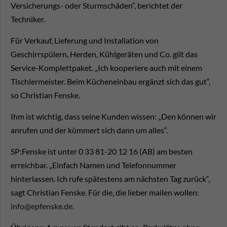
Versicherungs- oder Sturmschäden“, berichtet der
Techniker.
Für Verkauf, Lieferung und Installation von
Geschirrspülern, Herden, Kühlgeräten und Co. gilt das
Service-Komplettpaket. „Ich kooperiere auch mit einem
Tischlermeister. Beim Kücheneinbau ergänzt sich das gut“,
so Christian Fenske.
Ihm ist wichtig, dass seine Kunden wissen: „Den können wir
anrufen und der kümmert sich dann um alles“.
SP:Fenske ist unter 0 33 81-20 12 16 (AB) am besten
erreichbar. „Einfach Namen und Telefonnummer
hinterlassen. Ich rufe spätestens am nächsten Tag zurück“,
sagt Christian Fenske. Für die, die lieber mailen wollen:
info@epfenske.de
.