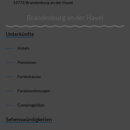
14776 Brandenburg an der Havel
Brandenburg an der Havel
Unterkünfte
Hotels
Pensionen
Ferienhäuser
Ferienwohnungen
Campingplätze
Sehenswürdigkeiten