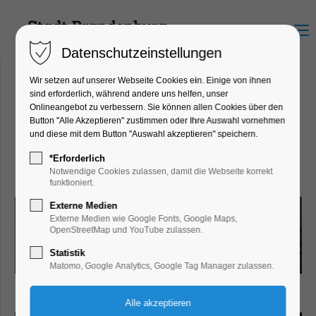
Menu
Datenschutzeinstellungen
Wir setzen auf unserer Webseite Cookies ein. Einige von ihnen
sind erforderlich, während andere uns helfen, unser
Onlineangebot zu verbessern. Sie können allen Cookies über den
SP:Fenske
Button "Alle Akzeptieren" zustimmen oder Ihre Auswahl vornehmen
Barnimstraße 26, 14770
und diese mit dem Button "Auswahl akzeptieren" speichern.
Brandenburg an der Havel
*Erforderlich
Notwendige Cookies zulassen, damit die Webseite korrekt
funktioniert.
Externe Medien
Externe Medien wie Google Fonts, Google Maps,
OpenStreetMap und YouTube zulassen.
Statistik
Matomo, Google Analytics, Google Tag Manager zulassen.