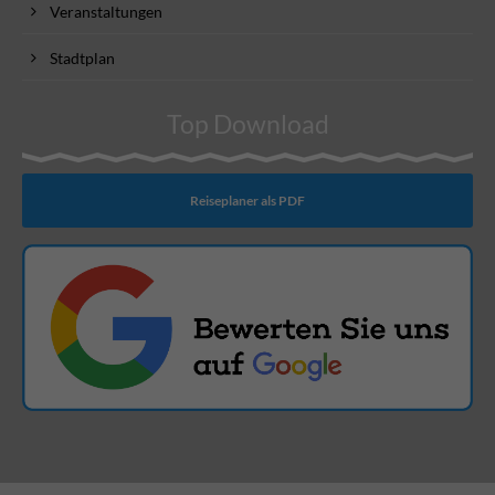
Veranstaltungen
Stadtplan
Top Download
Reiseplaner als PDF