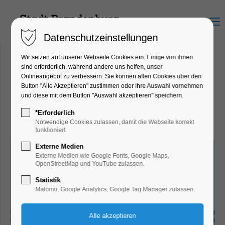
Menu
Datenschutzeinstellungen
Wir setzen auf unserer Webseite Cookies ein. Einige von ihnen
sind erforderlich, während andere uns helfen, unser
Onlineangebot zu verbessern. Sie können allen Cookies über den
SCHUTE Potsdam
Button "Alle Akzeptieren" zustimmen oder Ihre Auswahl vornehmen
Templiner Straße 100, 14473
und diese mit dem Button "Auswahl akzeptieren" speichern.
Potsdam
*Erforderlich
Notwendige Cookies zulassen, damit die Webseite korrekt
funktioniert.
Externe Medien
Externe Medien wie Google Fonts, Google Maps,
OpenStreetMap und YouTube zulassen.
Statistik
Matomo, Google Analytics, Google Tag Manager zulassen.