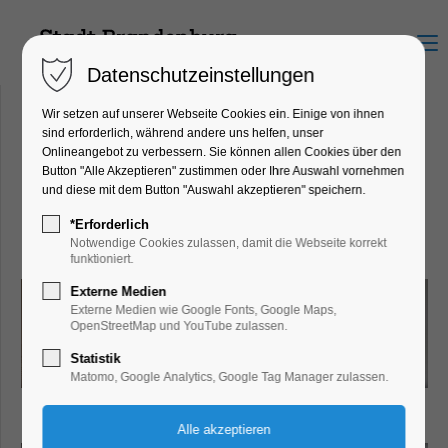
Menu
Datenschutzeinstellungen
Wir setzen auf unserer Webseite Cookies ein. Einige von ihnen
sind erforderlich, während andere uns helfen, unser
Onlineangebot zu verbessern. Sie können allen Cookies über den
Schulmuseum Reckahn
Button "Alle Akzeptieren" zustimmen oder Ihre Auswahl vornehmen
Reckahner Dorfstr. 23, 14797
und diese mit dem Button "Auswahl akzeptieren" speichern.
Kloster Lehnin OT Reckahn
*Erforderlich
Notwendige Cookies zulassen, damit die Webseite korrekt
funktioniert.
Externe Medien
Externe Medien wie Google Fonts, Google Maps,
OpenStreetMap und YouTube zulassen.
Statistik
Matomo, Google Analytics, Google Tag Manager zulassen.