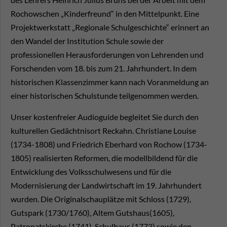
Rochowschen „Kinderfreund“ in den Mittelpunkt. Eine
Projektwerkstatt „Regionale Schulgeschichte“ erinnert an
den Wandel der Institution Schule sowie der
professionellen Herausforderungen von Lehrenden und
Forschenden vom 18. bis zum 21. Jahrhundert. In dem
historischen Klassenzimmer kann nach Voranmeldung an
einer historischen Schulstunde teilgenommen werden.
Unser kostenfreier Audioguide begleitet Sie durch den
kulturellen Gedächtnisort Reckahn. Christiane Louise
(1734-1808) und Friedrich Eberhard von Rochow (1734-
1805) realisierten Reformen, die modellbildend für die
Entwicklung des Volksschulwesens und für die
Modernisierung der Landwirtschaft im 19. Jahrhundert
wurden. Die Originalschauplätze mit Schloss (1729),
Gutspark (1730/1760), Altem Gutshaus(1605),
Patronatskirche (1741), Schulhaus (1773) sowie den