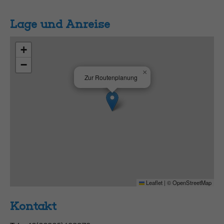
Lage und Anreise
+
−
×
Zur Routenplanung
Leaflet
|
©
OpenStreetMap
Kontakt