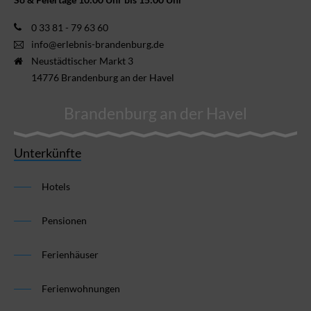
0 33 81 - 79 63 60
info@erlebnis-brandenburg.de
Neustädtischer Markt 3
14776 Brandenburg an der Havel
Brandenburg an der Havel
Unterkünfte
Hotels
Pensionen
Ferienhäuser
Ferienwohnungen