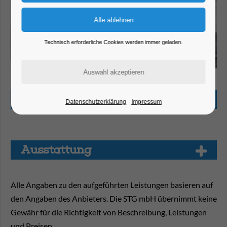
Technisch erforderliche Cookies werden immer geladen.
Stadtmarketing- und Tourismusgesellschaft Brandenburg an der Havel mbH
Beschreibung
Datenschutzerklärung
Impressum
Aus­stat­tung
Alle Angaben zu den aufgeführten Leistungen basieren auf
den Angaben des Anbieters. Die STG mbH übernimmt keine
Gewähr für die Richtigkeit von Beschreibung, Leistungen
und Preisen.