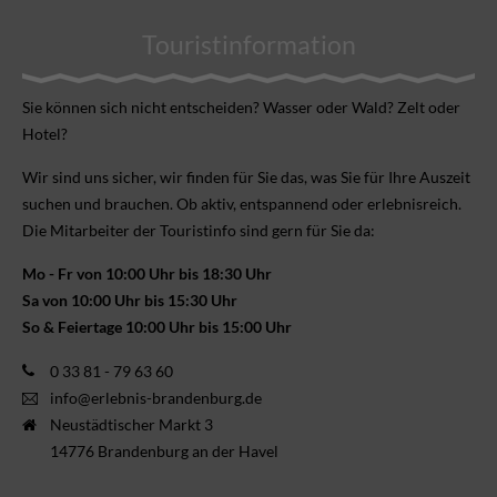
Touristinformation
Sie können sich nicht ent­scheiden? Wasser oder Wald? Zelt oder
Hotel?
Wir sind uns sicher, wir finden für Sie das, was Sie für Ihre Aus­zeit
suchen und brauchen. Ob aktiv, ent­spannend oder erlebnis­reich.
Die Mitarbeiter der Touristinfo sind gern für Sie da:
Mo - Fr von 10:00 Uhr bis 18:30 Uhr
Sa von 10:00 Uhr bis 15:30 Uhr
So & Feiertage 10:00 Uhr bis 15:00 Uhr
0 33 81 - 79 63 60
info@erlebnis-brandenburg.de
Neustädtischer Markt 3
14776 Brandenburg an der Havel