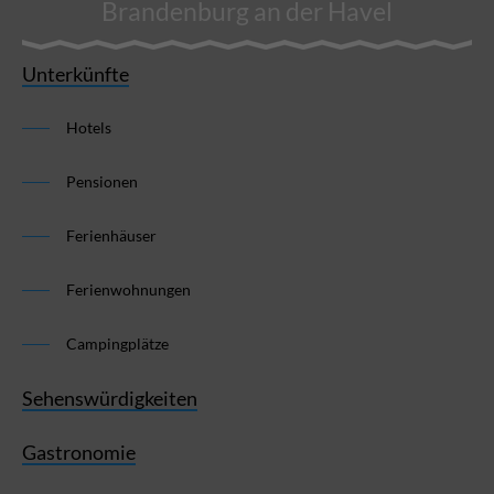
Brandenburg an der Havel
Unterkünfte
Hotels
Pensionen
Ferienhäuser
Ferienwohnungen
Campingplätze
Sehenswürdigkeiten
Gastronomie