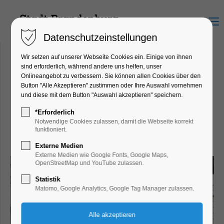
Menu
Datenschutzeinstellungen
Wir setzen auf unserer Webseite Cookies ein. Einige von ihnen
sind erforderlich, während andere uns helfen, unser
Onlineangebot zu verbessern. Sie können allen Cookies über den
Salon an der
Button "Alle Akzeptieren" zustimmen oder Ihre Auswahl vornehmen
und diese mit dem Button "Auswahl akzeptieren" speichern.
Jahrtausendbrücke
Hauptstraße 62, 14776
*Erforderlich
Notwendige Cookies zulassen, damit die Webseite korrekt
Brandenburg an der Havel
funktioniert.
Externe Medien
Externe Medien wie Google Fonts, Google Maps,
OpenStreetMap und YouTube zulassen.
Statistik
Matomo, Google Analytics, Google Tag Manager zulassen.