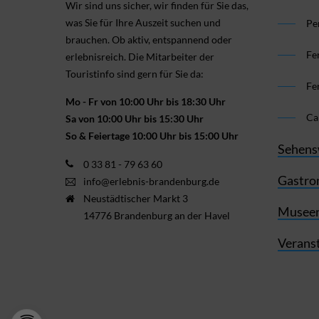
Wir sind uns sicher, wir finden für Sie das,
was Sie für Ihre Aus­zeit suchen und
Pe
brauchen. Ob aktiv, ent­spannend oder
Fe
erlebnis­reich. Die Mitarbeiter der
Touristinfo sind gern für Sie da:
Fe
Mo - Fr von 10:00 Uhr bis 18:30 Uhr
Ca
Sa von 10:00 Uhr bis 15:30 Uhr
So & Feiertage 10:00 Uhr bis 15:00 Uhr
Sehens
0 33 81 - 79 63 60
Gastro
info@erlebnis-brandenburg.de
Neustädtischer Markt 3
Museen
14776 Brandenburg an der Havel
Verans