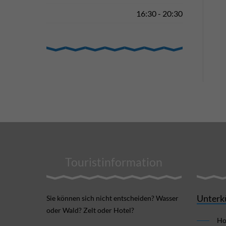
16:30 - 20:30
Touristinformation
Unterk
Sie können sich nicht ent­scheiden? Wasser
oder Wald? Zelt oder Hotel?
Ho