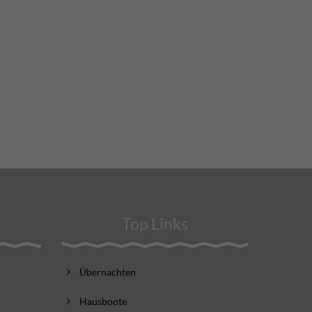
Top Links
Übernachten
Hausboote