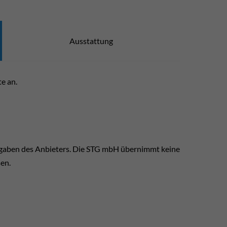
Ausstattung
te an.
ngaben des Anbieters. Die STG mbH übernimmt keine
sen.