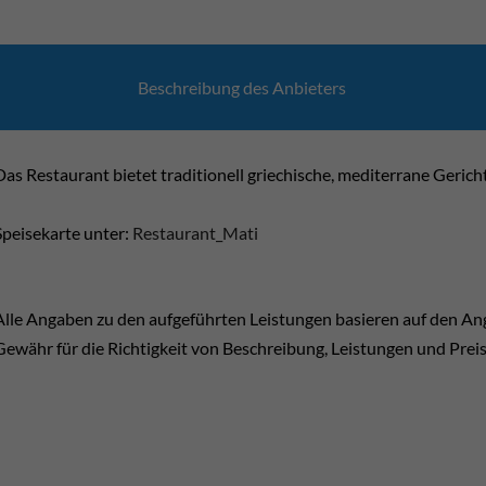
Beschrei­bung des Anbie­ters
Das Restaurant bietet traditionell griechische, mediterrane Gerich
Speisekarte unter:
Restaurant_Mati
Alle Angaben zu den aufgeführten Leistungen basieren auf den A
Gewähr für die Richtigkeit von Beschreibung, Leistungen und Prei