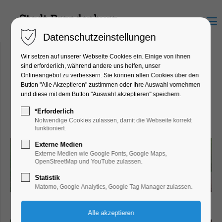
Menu
Datenschutzeinstellungen
Wir setzen auf unserer Webseite Cookies ein. Einige von ihnen
sind erforderlich, während andere uns helfen, unser
Onlineangebot zu verbessern. Sie können allen Cookies über den
Rainbow Alpakas
Button "Alle Akzeptieren" zustimmen oder Ihre Auswahl vornehmen
Rietzer Dorfstr. 16, 14797 Kloster
und diese mit dem Button "Auswahl akzeptieren" speichern.
Lehnin OT Rietz
*Erforderlich
Notwendige Cookies zulassen, damit die Webseite korrekt
funktioniert.
Externe Medien
Externe Medien wie Google Fonts, Google Maps,
OpenStreetMap und YouTube zulassen.
Statistik
Matomo, Google Analytics, Google Tag Manager zulassen.