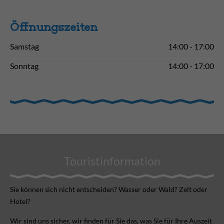
Öffnungs­zeiten
Samstag
14:00 - 17:00
Sonntag
14:00 - 17:00
Touristinformation
Sie können sich nicht ent­scheiden? Wasser oder Wald? Zelt oder
Hotel?
Wir sind uns sicher, wir finden für Sie das, was Sie für Ihre Aus­zeit