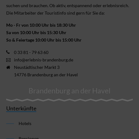
suchen und brauchen. Ob aktiv, ent­spannend oder erlebnis­reich.
Die Mitarbeiter der Touristinfo sind gern für Sie da:
Mo - Fr von 10:00 Uhr bis 18:30 Uhr
Sa von 10:00 Uhr bis 15:30 Uhr
So & Feiertage 10:00 Uhr bis 15:00 Uhr
0 33 81 - 79 63 60
info@erlebnis-brandenburg.de
Neustädtischer Markt 3
14776 Brandenburg an der Havel
Brandenburg an der Havel
Unterkünfte
Hotels
Pensionen