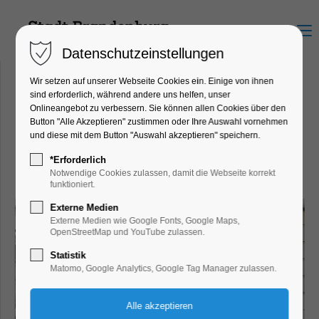
Menu
Datenschutzeinstellungen
Wir setzen auf unserer Webseite Cookies ein. Einige von ihnen
sind erforderlich, während andere uns helfen, unser
Onlineangebot zu verbessern. Sie können allen Cookies über den
Röger Optik
Button "Alle Akzeptieren" zustimmen oder Ihre Auswahl vornehmen
Hauptstr. 64, 14776 Brandenburg
und diese mit dem Button "Auswahl akzeptieren" speichern.
an der Havel
*Erforderlich
Notwendige Cookies zulassen, damit die Webseite korrekt
funktioniert.
Externe Medien
Externe Medien wie Google Fonts, Google Maps,
OpenStreetMap und YouTube zulassen.
Statistik
Matomo, Google Analytics, Google Tag Manager zulassen.