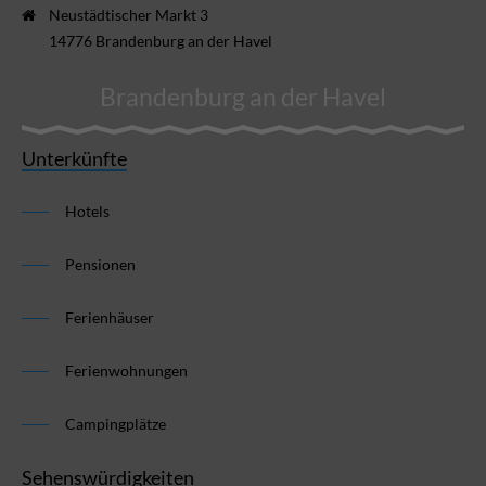
Neustädtischer Markt 3
14776 Brandenburg an der Havel
Brandenburg an der Havel
Unterkünfte
Hotels
Pensionen
Ferienhäuser
Ferienwohnungen
Campingplätze
Sehenswürdigkeiten