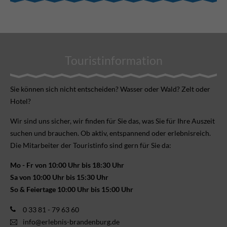
Touristinformation
Sie können sich nicht ent­scheiden? Wasser oder Wald? Zelt oder
Hotel?
Wir sind uns sicher, wir finden für Sie das, was Sie für Ihre Aus­zeit
suchen und brauchen. Ob aktiv, ent­spannend oder erlebnis­reich.
Die Mitarbeiter der Touristinfo sind gern für Sie da:
Mo - Fr von 10:00 Uhr bis 18:30 Uhr
Sa von 10:00 Uhr bis 15:30 Uhr
So & Feiertage 10:00 Uhr bis 15:00 Uhr
0 33 81 - 79 63 60
info@erlebnis-brandenburg.de