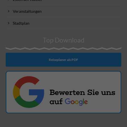
Veranstaltungen
Stadtplan
Top Download
Reiseplaner als PDF