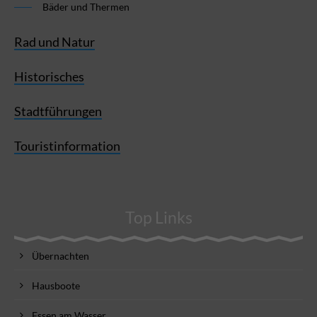
Bäder und Thermen
Rad und Natur
Historisches
Stadtführungen
Touristinformation
Top Links
Übernachten
Hausboote
Essen am Wasser