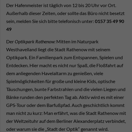
Der Hafenmeister ist täglich von 12 bis 20 Uhr vor Ort.
Außerhalb dieser Zeiten, oder sollte das Büro nicht besetzt
sein, melden Sie sich bitte telefonisch unter:
0157 35 49 90
49
Der
Optikpark Rathenow:
Mitten im Naturpark
Westhavelland liegt die Stadt Rathenow mit seinem
Optikpark. Ein Familienpark zum Entspannen, Spielen und
Entdecken. Hier macht es nicht nur Spaß, die Floßfahrt auf
dem anliegenden Havelaltarm zu genießen, viele
Spielmöglichkeiten für große und kleine Kids, optische
Täuschungen, bunte Farbstrahlen und die vielen Liegen und
Bänke runden den perfekten Tag ab. Aktiv wird es mit einer
GPS-Tour oder dem Barfußpfad. Auch geschichtlich kommt
man nicht zu kurz: Man erfährt, was die Stadt Rathenow mit
der Weltzeituhr auf dem Berliner Alexanderplatz verbindet,
oder warum sie die „Stadt der Optik“ genannt wird.