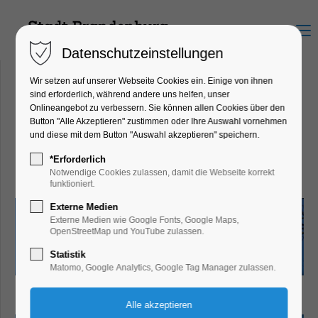
Menu
Datenschutzeinstellungen
Wir setzen auf unserer Webseite Cookies ein. Einige von ihnen
sind erforderlich, während andere uns helfen, unser
Onlineangebot zu verbessern. Sie können allen Cookies über den
Optikpark Rathenow
Button "Alle Akzeptieren" zustimmen oder Ihre Auswahl vornehmen
Schwedendamm 1, 14712
und diese mit dem Button "Auswahl akzeptieren" speichern.
Rathenow
*Erforderlich
Notwendige Cookies zulassen, damit die Webseite korrekt
funktioniert.
Externe Medien
Externe Medien wie Google Fonts, Google Maps,
OpenStreetMap und YouTube zulassen.
Statistik
Matomo, Google Analytics, Google Tag Manager zulassen.