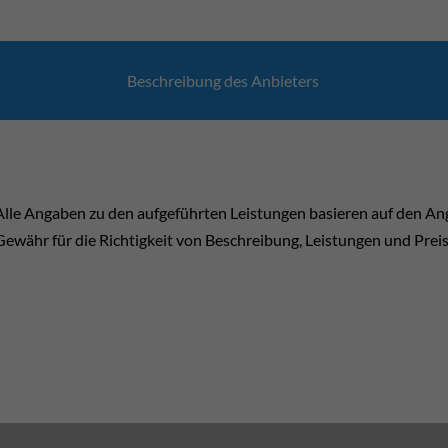
Beschrei­bung des Anbie­ters
Alle Angaben zu den aufgeführten Leistungen basieren auf den A
Gewähr für die Richtigkeit von Beschreibung, Leistungen und Prei