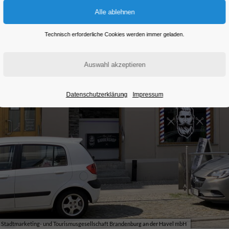
Technisch erforderliche Cookies werden immer geladen.
Datenschutzerklärung
Impressum
Stadtmarketing- und Tourismusgesellschaft Brandenburg an der Havel mbH