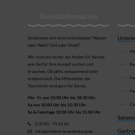
Touristinformation
Unterk
Sie können sich nicht ent­scheiden? Wasser
oder Wald? Zelt oder Hotel?
Ho
Wir sind uns sicher, wir finden für Sie das,
was Sie für Ihre Aus­zeit suchen und
Pe
brauchen. Ob aktiv, ent­spannend oder
Fe
erlebnis­reich. Die Mitarbeiter der
Touristinfo sind gern für Sie da:
Fe
Mo - Fr von 10:00 Uhr bis 18:30 Uhr
Ca
Sa von 10:00 Uhr bis 15:30 Uhr
So & Feiertage 10:00 Uhr bis 15:00 Uhr
Sehens
0 33 81 - 79 63 60
Gastro
info@erlebnis-brandenburg.de