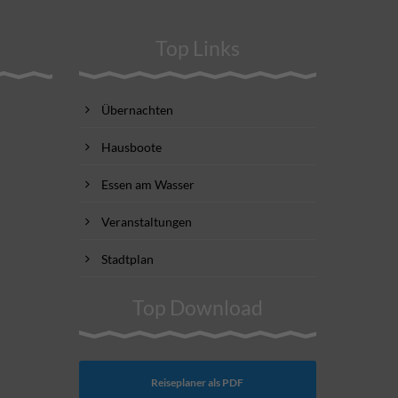
Top Links
Übernachten
Hausboote
Essen am Wasser
Veranstaltungen
Stadtplan
Top Download
Reiseplaner als PDF