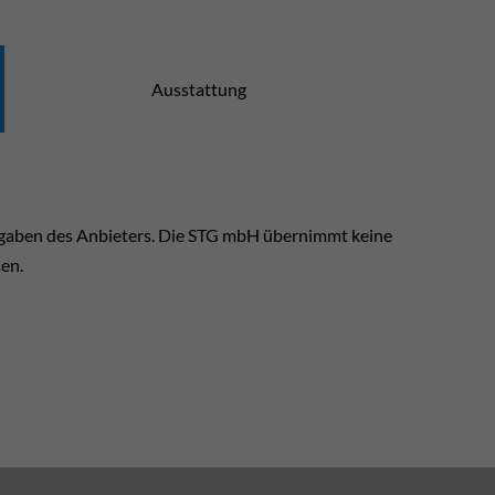
Ausstattung
ngaben des Anbieters. Die STG mbH übernimmt keine
sen.