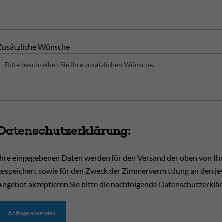
Zusätzliche Wünsche
Datenschutzerklärung:
Ihre eingegebenen Daten werden für den Versand der oben von I
gespeichert sowie für den Zweck der Zimmervermittlung an den jewe
Angebot akzeptieren Sie bitte die nachfolgende Datenschutzerklä
Anfrage absenden