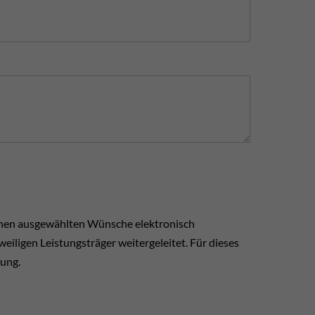
hnen ausgewählten Wünsche elektronisch
iligen Leistungsträger weitergeleitet. Für dieses
rung.