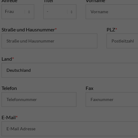
Anrede
Titel
Vorname
*
Straße und Hausnummer
*
PLZ
*
Land
*
Telefon
Fax
E-Mail
*