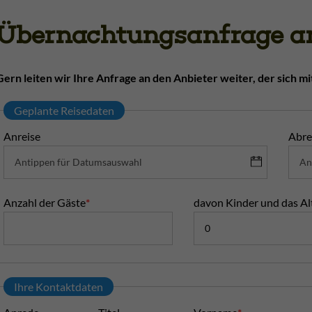
Übernachtungsanfrage an
Gern leiten wir Ihre Anfrage an den Anbieter weiter, der sich mi
Geplante Reisedaten
Anreise
Abre
Anzahl der Gäste
*
davon Kinder und das Al
Ihre Kontaktdaten