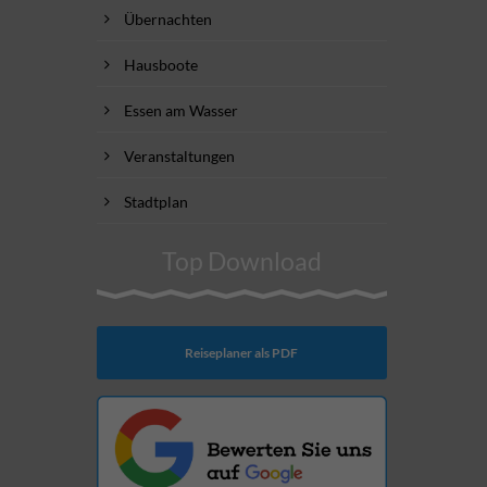
Übernachten
Hausboote
Essen am Wasser
Veranstaltungen
Stadtplan
Top Download
Reiseplaner als PDF