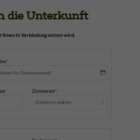
 die Unterkunft
t Ihnen in Verbindung setzen wird.
ise
*
ter
Zimmerart
*