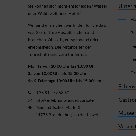
Unterk
Sie können sich nicht ent­scheiden? Wasser
oder Wald? Zelt oder Hotel?
Ho
Wir sind uns sicher, wir finden für Sie das,
was Sie für Ihre Aus­zeit suchen und
Pe
brauchen. Ob aktiv, ent­spannend oder
Fe
erlebnis­reich. Die Mitarbeiter der
Touristinfo sind gern für Sie da:
Fe
Mo - Fr von 10:00 Uhr bis 18:30 Uhr
Ca
Sa von 10:00 Uhr bis 15:30 Uhr
So & Feiertage 10:00 Uhr bis 15:00 Uhr
Sehens
0 33 81 - 79 63 60
Gastro
info@erlebnis-brandenburg.de
Neustädtischer Markt 3
Museen
14776 Brandenburg an der Havel
Verans