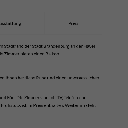
usstattung
Preis
Am Stadtrand der Stadt Brandenburg an der Havel
lle Zimmer bieten einen Balkon.
en Ihnen herrliche Ruhe und einen unvergesslichen
nd Fön. Die Zimmer sind mit TV, Telefon und
ühstück ist im Preis enthalten. Weiterhin steht