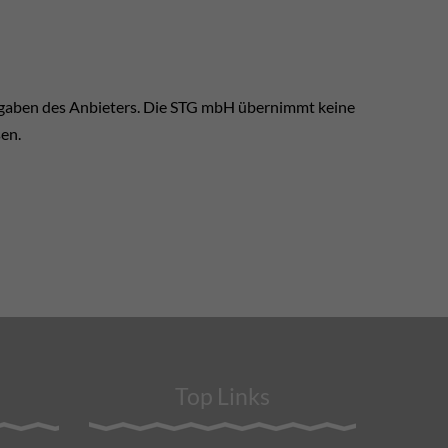
ngaben des Anbieters. Die STG mbH übernimmt keine
sen.
Top Links