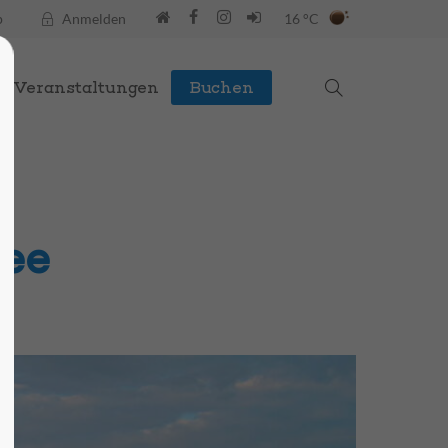
p
Anmelden
16 °C
Veranstaltungen
Buchen
ee