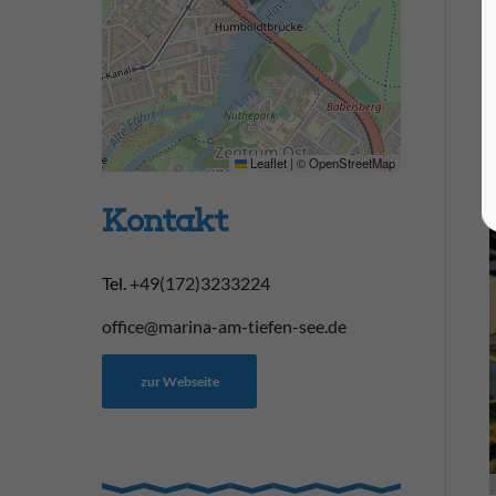
Leaflet
|
©
OpenStreetMap
Kontakt
Tel.
+49(172)3233224
office@marina-am-tiefen-see.de
zur Webseite