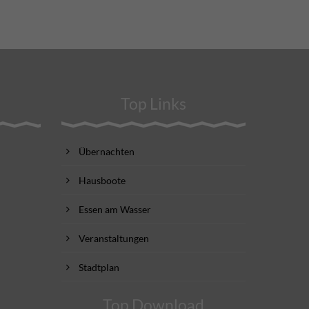
Top Links
Übernachten
Hausboote
Essen am Wasser
Veranstaltungen
Stadtplan
Top Download