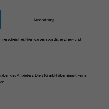
Ausstattung
rerscheinfrei. Hier warten sportliche Einer- und
ngaben des Anbieters. Die STG mbH übernimmt keine
sen.