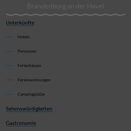
Brandenburg an der Havel
Unterkünfte
Hotels
Pensionen
Ferienhäuser
Ferienwohnungen
Campingplätze
Sehenswürdigkeiten
Gastronomie