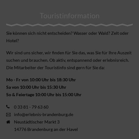
Touristinformation
Sie können sich nicht ent­scheiden? Wasser oder Wald? Zelt oder
Hotel?
Wir sind uns sicher, wir finden für Sie das, was Sie für Ihre Aus­zeit
suchen und brauchen. Ob aktiv, ent­spannend oder erlebnis­reich.
Die Mitarbeiter der Touristinfo sind gern für Sie da:
Mo - Fr von 10:00 Uhr bis 18:30 Uhr
Sa von 10:00 Uhr bis 15:30 Uhr
So & Feiertage 10:00 Uhr bis 15:00 Uhr
0 33 81 - 79 63 60
info@erlebnis-brandenburg.de
Neustädtischer Markt 3
14776 Brandenburg an der Havel