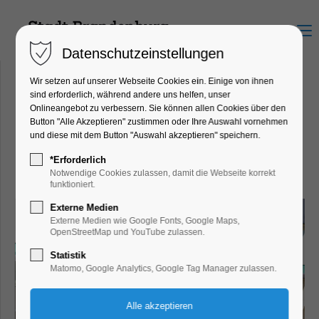
Menu
Datenschutzeinstellungen
Wir setzen auf unserer Webseite Cookies ein. Einige von ihnen
sind erforderlich, während andere uns helfen, unser
Onlineangebot zu verbessern. Sie können allen Cookies über den
Möbelhaus Naumann
Button "Alle Akzeptieren" zustimmen oder Ihre Auswahl vornehmen
Bäckerstr. 33-35, 14770
und diese mit dem Button "Auswahl akzeptieren" speichern.
Brandenburg an der Havel
*Erforderlich
Notwendige Cookies zulassen, damit die Webseite korrekt
funktioniert.
Externe Medien
Externe Medien wie Google Fonts, Google Maps,
OpenStreetMap und YouTube zulassen.
Statistik
Matomo, Google Analytics, Google Tag Manager zulassen.