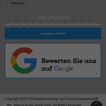
Stadtplan
Top Download
Reiseplaner als PDF
Copyright 2026 STG Stadtmarketing- und Tourismusgesellschaft
Brandenburg an der Havel mbH. All Rights Reserved.