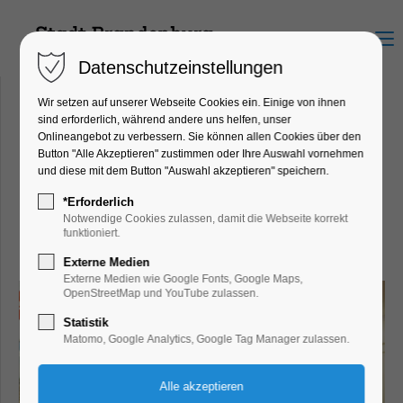
Menu
Datenschutzeinstellungen
Wir setzen auf unserer Webseite Cookies ein. Einige von ihnen
sind erforderlich, während andere uns helfen, unser
Onlineangebot zu verbessern. Sie können allen Cookies über den
KiK Brandenburg an der
Button "Alle Akzeptieren" zustimmen oder Ihre Auswahl vornehmen
und diese mit dem Button "Auswahl akzeptieren" speichern.
Havel
Sankt-Annen-Str. 21-23, 14776
*Erforderlich
Notwendige Cookies zulassen, damit die Webseite korrekt
Brandenburg an der Havel
funktioniert.
Externe Medien
Externe Medien wie Google Fonts, Google Maps,
OpenStreetMap und YouTube zulassen.
Statistik
Matomo, Google Analytics, Google Tag Manager zulassen.