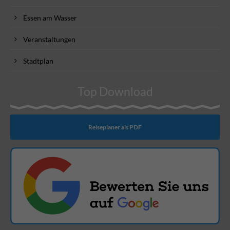
Essen am Wasser
Veranstaltungen
Stadtplan
Top Download
Reiseplaner als PDF