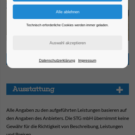
Technisch erforderliche Cookies werden immer geladen.
HGHI - Sankt Annen Galerie
Beschreibung
Datenschutzerklärung
Impressum
Aus­stat­tung
Alle Angaben zu den aufgeführten Leistungen basieren auf
den Angaben des Anbieters. Die STG mbH übernimmt keine
Gewähr für die Richtigkeit von Beschreibung, Leistungen
und Preisen.