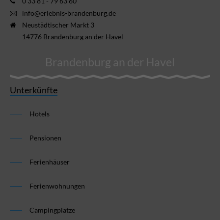
0 33 81 - 79 63 60
info@erlebnis-brandenburg.de
Neustädtischer Markt 3
14776 Brandenburg an der Havel
Brandenburg an der Havel
Unterkünfte
Hotels
Pensionen
Ferienhäuser
Ferienwohnungen
Campingplätze