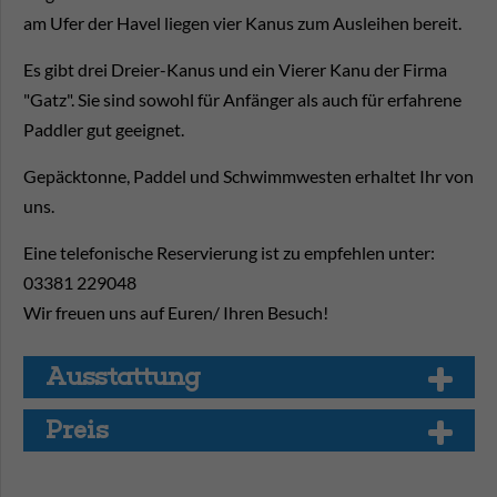
am Ufer der Havel liegen vier Kanus zum Ausleihen bereit.
Es gibt drei Dreier-Kanus und ein Vierer Kanu der Firma
"Gatz". Sie sind sowohl für Anfänger als auch für erfahrene
Paddler gut geeignet.
Gepäcktonne, Paddel und Schwimmwesten erhaltet Ihr von
uns.
Eine telefonische Reservierung ist zu empfehlen unter:
03381 229048
Wir freuen uns auf Euren/ Ihren Besuch!
Aus­stat­tung
Preis