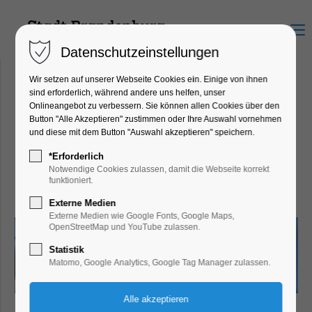
Menu
Datenschutzeinstellungen
Wir setzen auf unserer Webseite Cookies ein. Einige von ihnen
sind erforderlich, während andere uns helfen, unser
Onlineangebot zu verbessern. Sie können allen Cookies über den
Kanuverleih Cafébar im
Button "Alle Akzeptieren" zustimmen oder Ihre Auswahl vornehmen
und diese mit dem Button "Auswahl akzeptieren" speichern.
Brückenhäuschen
Ritterstraße 76, 14770
*Erforderlich
Notwendige Cookies zulassen, damit die Webseite korrekt
Brandenburg an der Havel
funktioniert.
Externe Medien
Externe Medien wie Google Fonts, Google Maps,
OpenStreetMap und YouTube zulassen.
Statistik
Matomo, Google Analytics, Google Tag Manager zulassen.