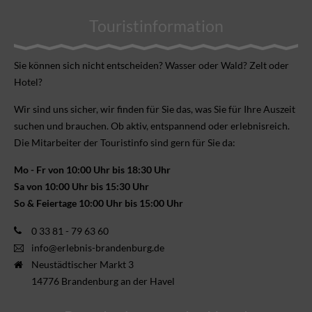
Touristinformation
Sie können sich nicht ent­scheiden? Wasser oder Wald? Zelt oder
Hotel?
Wir sind uns sicher, wir finden für Sie das, was Sie für Ihre Aus­zeit
suchen und brauchen. Ob aktiv, ent­spannend oder erlebnis­reich.
Die Mitarbeiter der Touristinfo sind gern für Sie da:
Mo - Fr von 10:00 Uhr bis 18:30 Uhr
Sa von 10:00 Uhr bis 15:30 Uhr
So & Feiertage 10:00 Uhr bis 15:00 Uhr
0 33 81 - 79 63 60
info@erlebnis-brandenburg.de
Neustädtischer Markt 3
14776 Brandenburg an der Havel