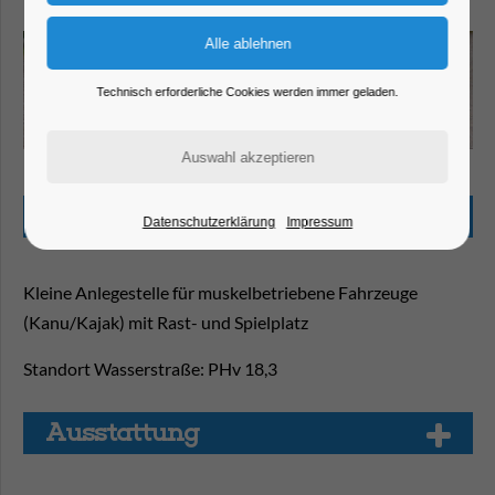
Technisch erforderliche Cookies werden immer geladen.
Beschreibung
Datenschutzerklärung
Impressum
Kleine Anlegestelle für muskelbetriebene Fahrzeuge
(Kanu/Kajak) mit Rast- und Spielplatz
Standort Wasserstraße: PHv 18,3
Aus­stat­tung