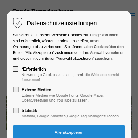
Menu
Datenschutzeinstellungen
Wir setzen auf unserer Webseite Cookies ein. Einige von ihnen
sind erforderlich, während andere uns helfen, unser
Onlineangebot zu verbessern. Sie können allen Cookies über den
Kanuanleger Ziegelscheune
Button "Alle Akzeptieren" zustimmen oder Ihre Auswahl vornehmen
und diese mit dem Button "Auswahl akzeptieren" speichern.
Caputh
Ziegelscheune, 14548
*Erforderlich
Notwendige Cookies zulassen, damit die Webseite korrekt
Schwielowsee OT Caputh
funktioniert.
Externe Medien
Externe Medien wie Google Fonts, Google Maps,
OpenStreetMap und YouTube zulassen.
Statistik
Matomo, Google Analytics, Google Tag Manager zulassen.