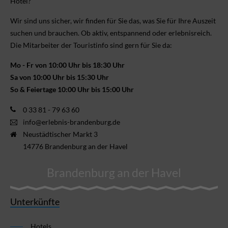
Hotel?
Wir sind uns sicher, wir finden für Sie das, was Sie für Ihre Aus­zeit
suchen und brauchen. Ob aktiv, ent­spannend oder erlebnis­reich.
Die Mitarbeiter der Touristinfo sind gern für Sie da:
Mo - Fr von 10:00 Uhr bis 18:30 Uhr
Sa von 10:00 Uhr bis 15:30 Uhr
So & Feiertage 10:00 Uhr bis 15:00 Uhr
0 33 81 - 79 63 60
info@erlebnis-brandenburg.de
Neustädtischer Markt 3
14776 Brandenburg an der Havel
Brandenburg an der Havel
Unterkünfte
Hotels