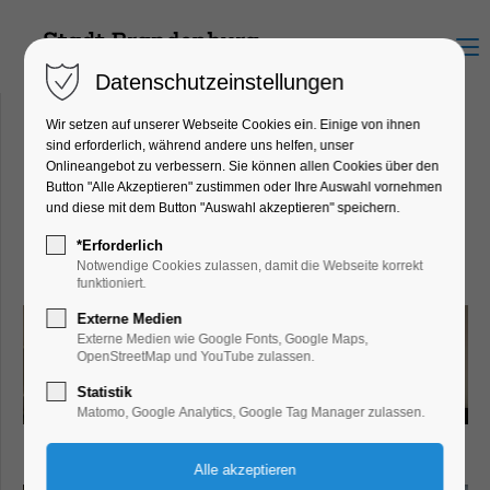
Menu
Datenschutzeinstellungen
Wir setzen auf unserer Webseite Cookies ein. Einige von ihnen
sind erforderlich, während andere uns helfen, unser
Onlineangebot zu verbessern. Sie können allen Cookies über den
Bungalow Hetzer
Button "Alle Akzeptieren" zustimmen oder Ihre Auswahl vornehmen
Hauptstraße 56, 14778 Beetzsee
und diese mit dem Button "Auswahl akzeptieren" speichern.
OT Brielow
*Erforderlich
Notwendige Cookies zulassen, damit die Webseite korrekt
funktioniert.
Externe Medien
Externe Medien wie Google Fonts, Google Maps,
OpenStreetMap und YouTube zulassen.
Statistik
Matomo, Google Analytics, Google Tag Manager zulassen.