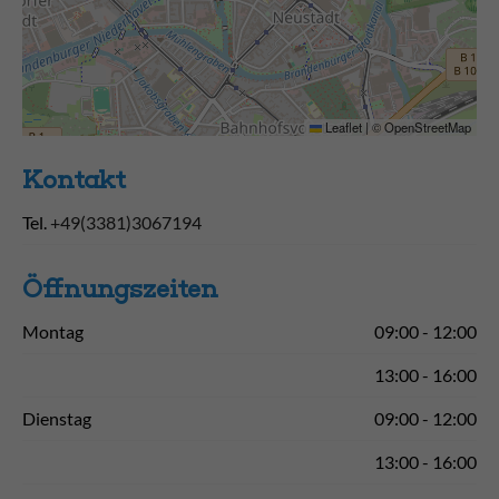
Leaflet
|
©
OpenStreetMap
Kontakt
Tel.
+49(3381)3067194
Öffnungs­zeiten
Montag
09:00 - 12:00
13:00 - 16:00
Dienstag
09:00 - 12:00
13:00 - 16:00