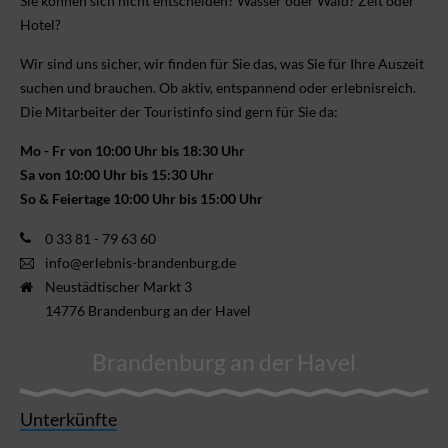
Sie können sich nicht ent­scheiden? Wasser oder Wald? Zelt oder
Hotel?
Wir sind uns sicher, wir finden für Sie das, was Sie für Ihre Aus­zeit
suchen und brauchen. Ob aktiv, ent­spannend oder erlebnis­reich.
Die Mitarbeiter der Touristinfo sind gern für Sie da:
Mo - Fr von 10:00 Uhr bis 18:30 Uhr
Sa von 10:00 Uhr bis 15:30 Uhr
So & Feiertage 10:00 Uhr bis 15:00 Uhr
0 33 81 - 79 63 60
info@erlebnis-brandenburg.de
Neustädtischer Markt 3
14776 Brandenburg an der Havel
Brandenburg an der Havel
Unterkünfte