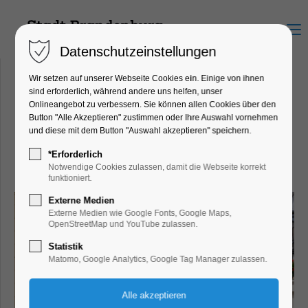
Menu
Datenschutzeinstellungen
Wir setzen auf unserer Webseite Cookies ein. Einige von ihnen
sind erforderlich, während andere uns helfen, unser
Onlineangebot zu verbessern. Sie können allen Cookies über den
GEERS Hörgeräte
Button "Alle Akzeptieren" zustimmen oder Ihre Auswahl vornehmen
Hauptstraße 42, 14776
und diese mit dem Button "Auswahl akzeptieren" speichern.
Brandenburg an der Havel
*Erforderlich
Notwendige Cookies zulassen, damit die Webseite korrekt
funktioniert.
Externe Medien
Externe Medien wie Google Fonts, Google Maps,
OpenStreetMap und YouTube zulassen.
Statistik
Matomo, Google Analytics, Google Tag Manager zulassen.