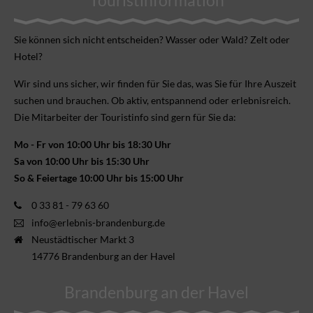
Touristinformation
Sie können sich nicht ent­scheiden? Wasser oder Wald? Zelt oder
Hotel?
Wir sind uns sicher, wir finden für Sie das, was Sie für Ihre Aus­zeit
suchen und brauchen. Ob aktiv, ent­spannend oder erlebnis­reich.
Die Mitarbeiter der Touristinfo sind gern für Sie da:
Mo - Fr von 10:00 Uhr bis 18:30 Uhr
Sa von 10:00 Uhr bis 15:30 Uhr
So & Feiertage 10:00 Uhr bis 15:00 Uhr
0 33 81 - 79 63 60
info@erlebnis-brandenburg.de
Neustädtischer Markt 3
14776 Brandenburg an der Havel
Brandenburg an der Havel