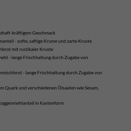
erzhaft-kräftigem Geschmack
teil - softe, saftige Krume und zarte Kruste
brot mit rustikaler Kruste
mehl - lange Frischhaltung durch Zugabe von
nmischbrot - lange Frischhaltung durch Zugabe von
hem Quark und verschiedenen Ölsaaten wie Sesam,
Roggenmehlanteil in Kastenform