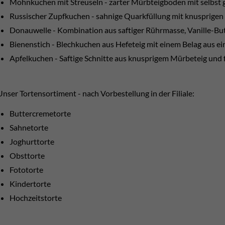
Mohnkuchen mit Streuseln - zarter Mürbteigboden mit selbs
Russischer Zupfkuchen - sahnige Quarkfüllung mit knusprigen
Donauwelle - Kombination aus saftiger Rührmasse, Vanille-Bu
Bienenstich - Blechkuchen aus Hefeteig mit einem Belag aus 
Apfelkuchen - Saftige Schnitte aus knusprigem Mürbeteig und
Unser Tortensortiment - nach Vorbestellung in der Filiale:
Buttercremetorte
Sahnetorte
Joghurttorte
Obsttorte
Fototorte
Kindertorte
Hochzeitstorte