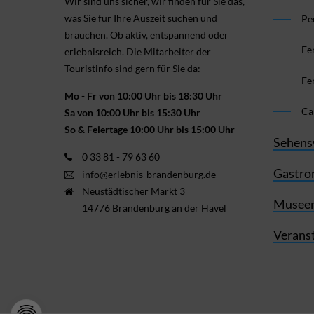
Wir sind uns sicher, wir finden für Sie das,
was Sie für Ihre Aus­zeit suchen und
Pe
brauchen. Ob aktiv, ent­spannend oder
Fe
erlebnis­reich. Die Mitarbeiter der
Touristinfo sind gern für Sie da:
Fe
Mo - Fr von 10:00 Uhr bis 18:30 Uhr
Ca
Sa von 10:00 Uhr bis 15:30 Uhr
So & Feiertage 10:00 Uhr bis 15:00 Uhr
Sehens
0 33 81 - 79 63 60
Gastro
info@erlebnis-brandenburg.de
Neustädtischer Markt 3
Museen
14776 Brandenburg an der Havel
Verans