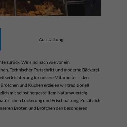
Ausstattung
hte zurück. Wir sind nach wie vor ein
tehen. Technischer Fortschritt und moderne Bäckerei-
itserleichterung für unsere Mitarbeiter – den
Brötchen und Kuchen erzielen wir traditionell
lich mit selbst hergestelltem Natursauerteig
 natürlichen Lockerung und Frischhaltung. Zusätzlich
 unseren Broten und Brötchen den besonderen