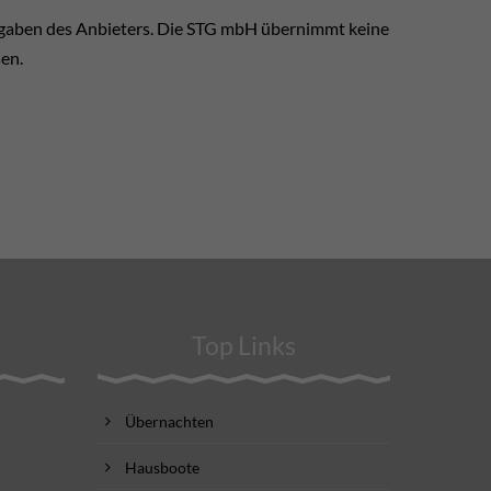
ngaben des Anbieters. Die STG mbH übernimmt keine
sen.
Top Links
Übernachten
Hausboote