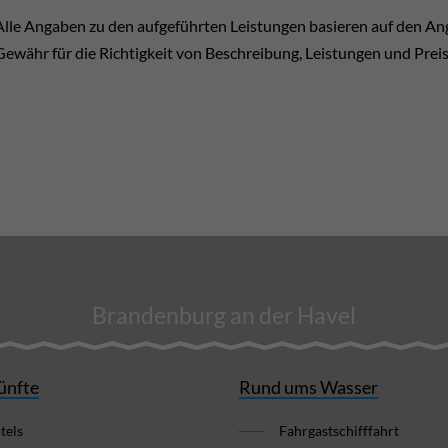
Alle Angaben zu den aufgeführten Leistungen basieren auf den A
Gewähr für die Richtigkeit von Beschreibung, Leistungen und Prei
Brandenburg an der Havel
ünfte
Rund ums Wasser
tels
Fahrgastschifffahrt