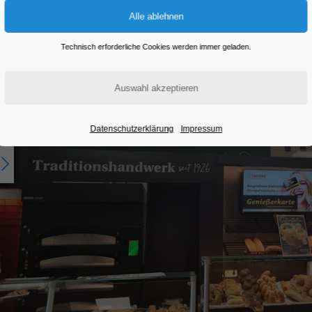
Technisch erforderliche Cookies werden immer geladen.
Datenschutzerklärung
Impressum