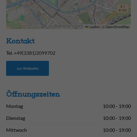
Leaflet
|
©
OpenStreetMap
Kontakt
Tel.
+49(3381)2099702
zur Webseite
Öffnungs­zeiten
Montag
10:00 - 19:00
Dienstag
10:00 - 19:00
Mittwoch
10:00 - 19:00