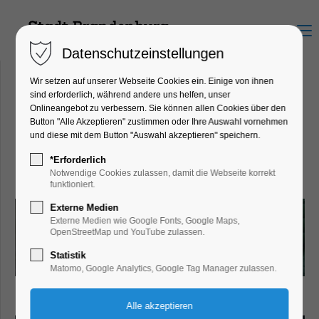
Menu
Datenschutzeinstellungen
Wir setzen auf unserer Webseite Cookies ein. Einige von ihnen
sind erforderlich, während andere uns helfen, unser
Onlineangebot zu verbessern. Sie können allen Cookies über den
Engbers
Button "Alle Akzeptieren" zustimmen oder Ihre Auswahl vornehmen
Hauptstraße 23, 14776
und diese mit dem Button "Auswahl akzeptieren" speichern.
Brandenburg an der Havel
*Erforderlich
Notwendige Cookies zulassen, damit die Webseite korrekt
funktioniert.
Externe Medien
Externe Medien wie Google Fonts, Google Maps,
OpenStreetMap und YouTube zulassen.
Statistik
Matomo, Google Analytics, Google Tag Manager zulassen.