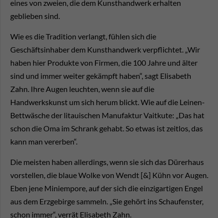
eines von zweien, die dem Kunsthandwerk erhalten
geblieben sind.
Wie es die Tradition verlangt, fühlen sich die
Geschäftsinhaber dem Kunsthandwerk verpflichtet. „Wir
haben hier Produkte von Firmen, die 100 Jahre und älter
sind und immer weiter gekämpft haben“, sagt Elisabeth
Zahn. Ihre Augen leuchten, wenn sie auf die
Handwerkskunst um sich herum blickt. Wie auf die Leinen-
Bettwäsche der litauischen Manufaktur Vaitkute: „Das hat
schon die Oma im Schrank gehabt. So etwas ist zeitlos, das
kann man vererben“.
Die meisten haben allerdings, wenn sie sich das Dürerhaus
vorstellen, die blaue Wolke von Wendt [&] Kühn vor Augen.
Eben jene Miniempore, auf der sich die einzigartigen Engel
aus dem Erzgebirge sammeln. „Sie gehört ins Schaufenster,
schon immer“, verrät Elisabeth Zahn.