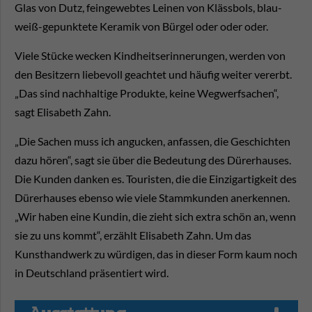
Glas von Dutz, feingewebtes Leinen von Klässbols, blau-
weiß-gepunktete Keramik von Bürgel oder oder oder.
Viele Stücke wecken Kindheitserinnerungen, werden von
den Besitzern liebevoll geachtet und häufig weiter vererbt.
„Das sind nachhaltige Produkte, keine Wegwerfsachen“,
sagt Elisabeth Zahn.
„Die Sachen muss ich angucken, anfassen, die Geschichten
dazu hören“, sagt sie über die Bedeutung des Dürerhauses.
Die Kunden danken es. Touristen, die die Einzigartigkeit des
Dürerhauses ebenso wie viele Stammkunden anerkennen.
„Wir haben eine Kundin, die zieht sich extra schön an, wenn
sie zu uns kommt“, erzählt Elisabeth Zahn. Um das
Kunsthandwerk zu würdigen, das in dieser Form kaum noch
in Deutschland präsentiert wird.