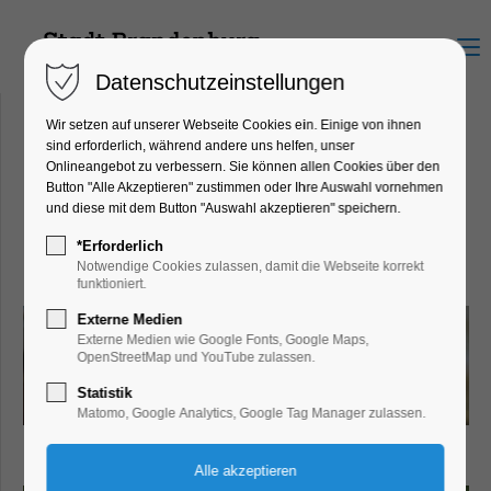
Menu
Datenschutzeinstellungen
Wir setzen auf unserer Webseite Cookies ein. Einige von ihnen
sind erforderlich, während andere uns helfen, unser
Onlineangebot zu verbessern. Sie können allen Cookies über den
Dürerhaus Zahn
Button "Alle Akzeptieren" zustimmen oder Ihre Auswahl vornehmen
Hauptstraße 54, 14776
und diese mit dem Button "Auswahl akzeptieren" speichern.
Brandenburg an der Havel
*Erforderlich
Notwendige Cookies zulassen, damit die Webseite korrekt
funktioniert.
Externe Medien
Externe Medien wie Google Fonts, Google Maps,
OpenStreetMap und YouTube zulassen.
Statistik
Matomo, Google Analytics, Google Tag Manager zulassen.