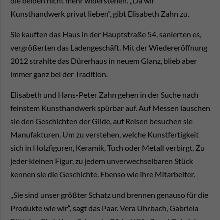
die beiden nicht mehr widerstehen. „Da wir
Kunsthandwerk privat lieben“, gibt Elisabeth Zahn zu.
Sie kauften das Haus in der Hauptstraße 54, sanierten es,
vergrößerten das Ladengeschäft. Mit der Wiedereröffnung
2012 strahlte das Dürerhaus in neuem Glanz, blieb aber
immer ganz bei der Tradition.
Elisabeth und Hans-Peter Zahn gehen in der Suche nach
feinstem Kunsthandwerk spürbar auf. Auf Messen lauschen
sie den Geschichten der Gilde, auf Reisen besuchen sie
Manufakturen. Um zu verstehen, welche Kunstfertigkeit
sich in Holzfiguren, Keramik, Tuch oder Metall verbirgt. Zu
jeder kleinen Figur, zu jedem unverwechselbaren Stück
kennen sie die Geschichte. Ebenso wie ihre Mitarbeiter.
„Sie sind unser größter Schatz und brennen genauso für die
Produkte wie wir“, sagt das Paar. Vera Uhrbach, Gabriela