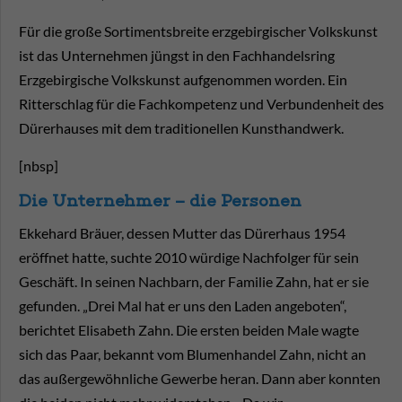
Für die große Sortimentsbreite erzgebirgischer Volkskunst
ist das Unternehmen jüngst in den Fachhandelsring
Erzgebirgische Volkskunst aufgenommen worden. Ein
Ritterschlag für die Fachkompetenz und Verbundenheit des
Dürerhauses mit dem traditionellen Kunsthandwerk.
[nbsp]
Die Unternehmer – die Personen
Ekkehard Bräuer, dessen Mutter das Dürerhaus 1954
eröffnet hatte, suchte 2010 würdige Nachfolger für sein
Geschäft. In seinen Nachbarn, der Familie Zahn, hat er sie
gefunden. „Drei Mal hat er uns den Laden angeboten“,
berichtet Elisabeth Zahn. Die ersten beiden Male wagte
sich das Paar, bekannt vom Blumenhandel Zahn, nicht an
das außergewöhnliche Gewerbe heran. Dann aber konnten