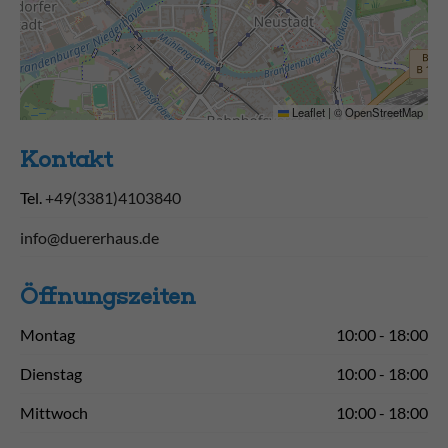
Leaflet
|
©
OpenStreetMap
Kontakt
Tel.
+49(3381)4103840
info@duererhaus.de
Öffnungs­zeiten
Montag
10:00 - 18:00
Dienstag
10:00 - 18:00
Mittwoch
10:00 - 18:00