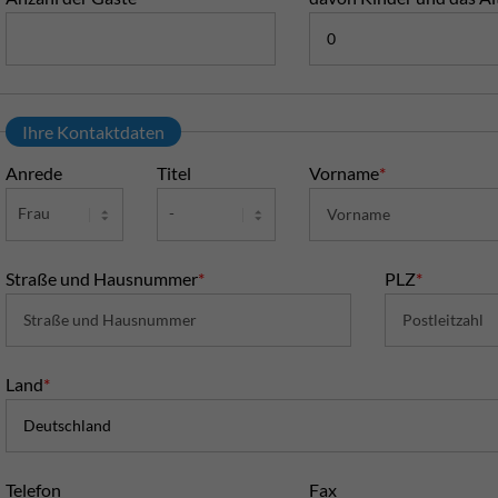
Ihre Kontaktdaten
Anrede
Titel
Vorname
*
Straße und Hausnummer
*
PLZ
*
Land
*
Telefon
Fax