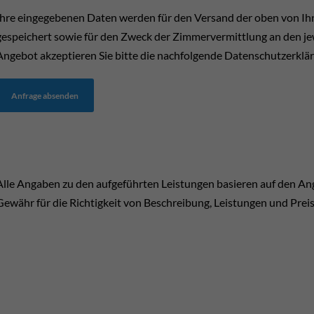
Ihre eingegebenen Daten werden für den Versand der oben von I
gespeichert sowie für den Zweck der Zimmervermittlung an den jewe
Angebot akzeptieren Sie bitte die nachfolgende Datenschutzerklä
Anfrage absenden
Alle Angaben zu den aufgeführten Leistungen basieren auf den A
Gewähr für die Richtigkeit von Beschreibung, Leistungen und Prei