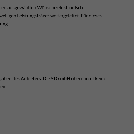
hnen ausgewählten Wünsche elektronisch
iligen Leistungsträger weitergeleitet. Für dieses
rung.
ngaben des Anbieters. Die STG mbH übernimmt keine
sen.