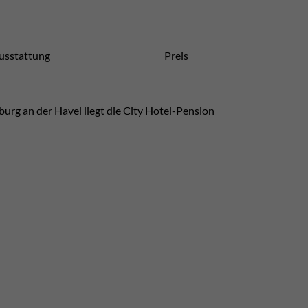
usstattung
Preis
rg an der Havel liegt die City Hotel-Pension