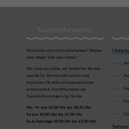
Touristinformation
Unterk
Sie können sich nicht ent­scheiden? Wasser
oder Wald? Zelt oder Hotel?
Ho
Wir sind uns sicher, wir finden für Sie das,
was Sie für Ihre Aus­zeit suchen und
Pe
brauchen. Ob aktiv, ent­spannend oder
Fe
erlebnis­reich. Die Mitarbeiter der
Touristinfo sind gern für Sie da:
Fe
Mo - Fr von 10:00 Uhr bis 18:30 Uhr
Ca
Sa von 10:00 Uhr bis 15:30 Uhr
So & Feiertage 10:00 Uhr bis 15:00 Uhr
Sehens