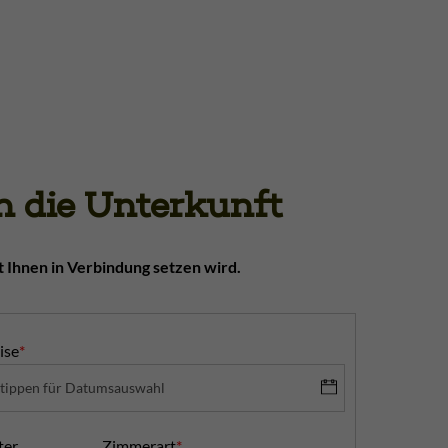
 die Unterkunft
t Ihnen in Verbindung setzen wird.
ise
*
ter
Zimmerart
*