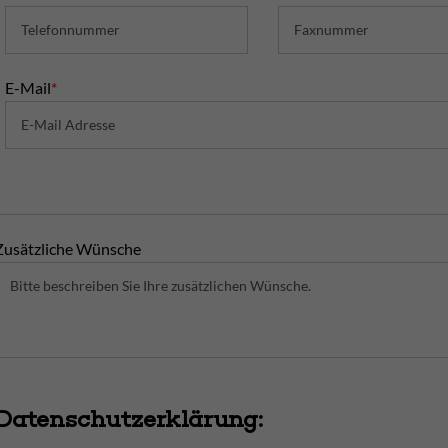
E-Mail
*
Zusätzliche Wünsche
Datenschutzerklärung: