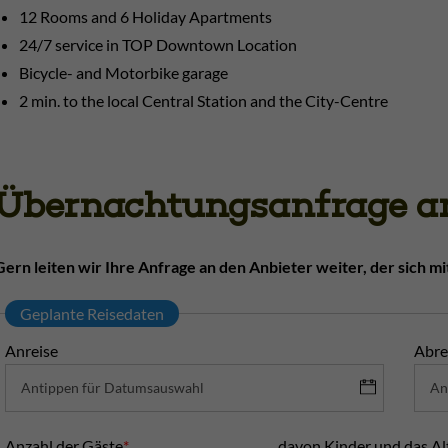
12 Rooms and 6 Holiday Apartments
24/7 service in TOP Downtown Location
Bicycle- and Motorbike garage
2 min. to the local Central Station and the City-Centre
Übernachtungsanfrage an
Gern leiten wir Ihre Anfrage an den Anbieter weiter, der sich mi
Geplante Reisedaten
Anreise
Abre
Anzahl der Gäste
*
davon Kinder und das Al