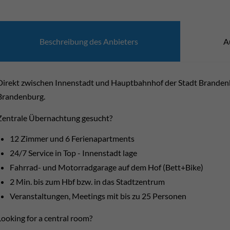
Beschrei­bung des Anbie­ters
A
Direkt zwischen Innenstadt und Hauptbahnhof der Stadt Brandenbu
Brandenburg.
Zentrale Übernachtung gesucht?
12 Zimmer und 6 Ferienapartments
24/7 Service in Top - Innenstadt lage
Fahrrad- und Motorradgarage auf dem Hof (Bett+Bike)
2 Min. bis zum Hbf bzw. in das Stadtzentrum
Veranstaltungen, Meetings mit bis zu 25 Personen
Looking for a central room?