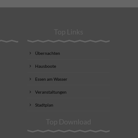
Top Links
Übernachten
Hausboote
Essen am Wasser
Veranstaltungen
Stadtplan
Top Download