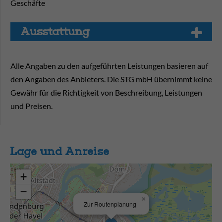
Geschäfte
Aus­stat­tung
Alle Angaben zu den aufgeführten Leistungen basieren auf
den Angaben des Anbieters. Die STG mbH übernimmt keine
Gewähr für die Richtigkeit von Beschreibung, Leistungen
und Preisen.
Lage und Anreise
+
−
×
Zur Routenplanung