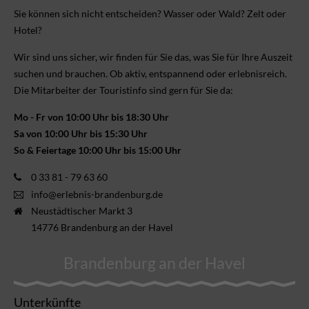
Sie können sich nicht ent­scheiden? Wasser oder Wald? Zelt oder
Hotel?
Wir sind uns sicher, wir finden für Sie das, was Sie für Ihre Aus­zeit
suchen und brauchen. Ob aktiv, ent­spannend oder erlebnis­reich.
Die Mitarbeiter der Touristinfo sind gern für Sie da:
Mo - Fr von 10:00 Uhr bis 18:30 Uhr
Sa von 10:00 Uhr bis 15:30 Uhr
So & Feiertage 10:00 Uhr bis 15:00 Uhr
0 33 81 - 79 63 60
info@erlebnis-brandenburg.de
Neustädtischer Markt 3
14776 Brandenburg an der Havel
Brandenburg an der Havel
Unterkünfte