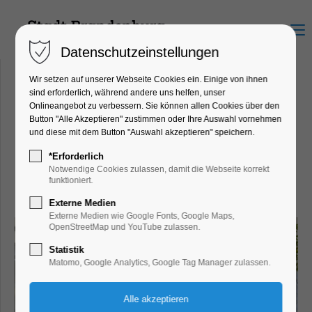
Menu
Datenschutzeinstellungen
Wir setzen auf unserer Webseite Cookies ein. Einige von ihnen
sind erforderlich, während andere uns helfen, unser
Onlineangebot zu verbessern. Sie können allen Cookies über den
CHRIST Juweliere und
Button "Alle Akzeptieren" zustimmen oder Ihre Auswahl vornehmen
und diese mit dem Button "Auswahl akzeptieren" speichern.
Uhrmacher
Sankt-Annen-Str. 21-23, 14776
*Erforderlich
Notwendige Cookies zulassen, damit die Webseite korrekt
Brandenburg an der Havel
funktioniert.
Externe Medien
Externe Medien wie Google Fonts, Google Maps,
OpenStreetMap und YouTube zulassen.
Statistik
Matomo, Google Analytics, Google Tag Manager zulassen.