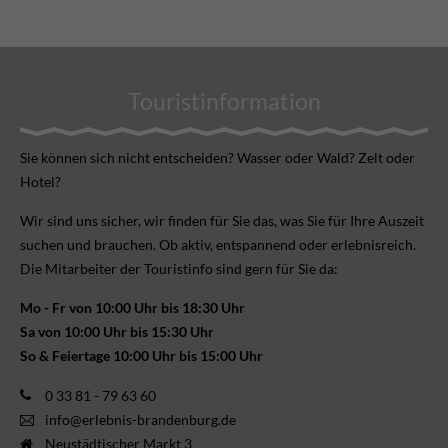
Touristinformation
Sie können sich nicht ent­scheiden? Wasser oder Wald? Zelt oder
Hotel?
Wir sind uns sicher, wir finden für Sie das, was Sie für Ihre Aus­zeit
suchen und brauchen. Ob aktiv, ent­spannend oder erlebnis­reich.
Die Mitarbeiter der Touristinfo sind gern für Sie da:
Mo - Fr von 10:00 Uhr bis 18:30 Uhr
Sa von 10:00 Uhr bis 15:30 Uhr
So & Feiertage 10:00 Uhr bis 15:00 Uhr
0 33 81 - 79 63 60
info@erlebnis-brandenburg.de
Neustädtischer Markt 3