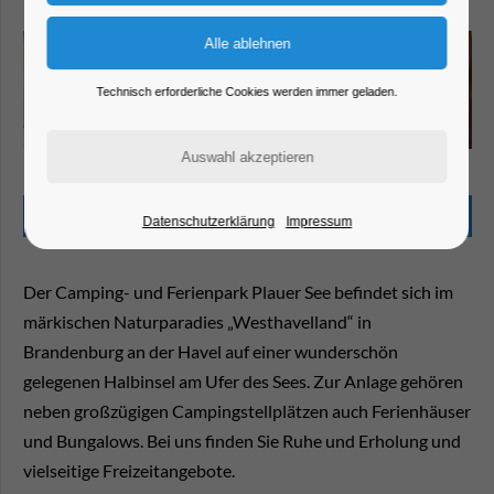
Technisch erforderliche Cookies werden immer geladen.
Camping- und Ferienpark am Plauer See
Beschreibung
Datenschutzerklärung
Impressum
Der Camping- und Ferienpark Plauer See befindet sich im
märkischen Naturparadies „Westhavelland“ in
Brandenburg an der Havel auf einer wunderschön
gelegenen Halbinsel am Ufer des Sees. Zur Anlage gehören
neben großzügigen Campingstellplätzen auch Ferienhäuser
und Bungalows. Bei uns finden Sie Ruhe und Erholung und
vielseitige Freizeitangebote.