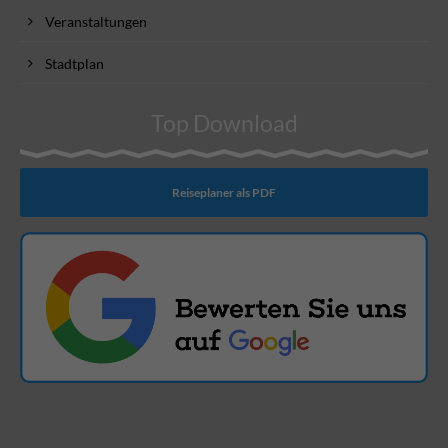
Veranstaltungen
Stadtplan
Top Download
Reiseplaner als PDF