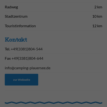
Radweg
2 km
Stadtzentrum
10 km
Touristinformation
12 km
Kontakt
Tel.
+49(3381)804-544
Fax
+49(3381)804-644
info@camping-plauersee.de
zur Webseite