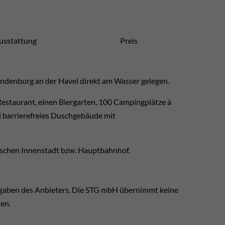
usstattung
Preis
ndenburg an der Havel direkt am Wasser gelegen.
Restaurant, einen Biergarten, 100 Campingplätze à
d barrierefreies Duschgebäude mit
ischen Innenstadt bzw. Hauptbahnhof.
ngaben des Anbieters. Die STG mbH übernimmt keine
sen.