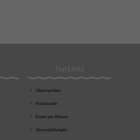
Top Links
Übernachten
Hausboote
Essen am Wasser
Veranstaltungen