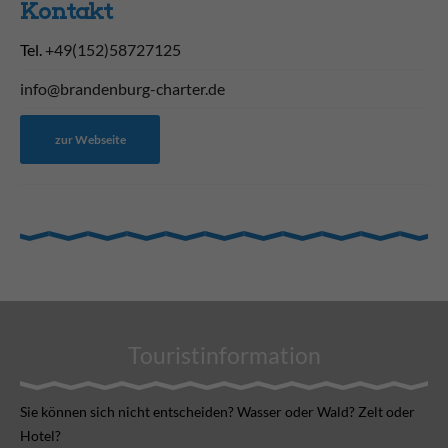
Kontakt
Tel.
+49(152)58727125
info@brandenburg-charter.de
zur Webseite
Touristinformation
Sie können sich nicht ent­scheiden? Wasser oder Wald? Zelt oder
Hotel?