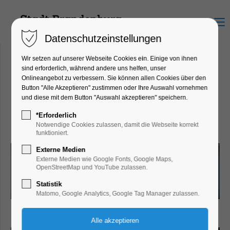
Menu
Datenschutzeinstellungen
Wir setzen auf unserer Webseite Cookies ein. Einige von ihnen
sind erforderlich, während andere uns helfen, unser
Onlineangebot zu verbessern. Sie können allen Cookies über den
Brandenburg Charter
Button "Alle Akzeptieren" zustimmen oder Ihre Auswahl vornehmen
Franz-Ziegler-Straße 28, 14776
und diese mit dem Button "Auswahl akzeptieren" speichern.
Brandenburg an der Havel
*Erforderlich
Notwendige Cookies zulassen, damit die Webseite korrekt
funktioniert.
Externe Medien
Externe Medien wie Google Fonts, Google Maps,
OpenStreetMap und YouTube zulassen.
Statistik
Matomo, Google Analytics, Google Tag Manager zulassen.