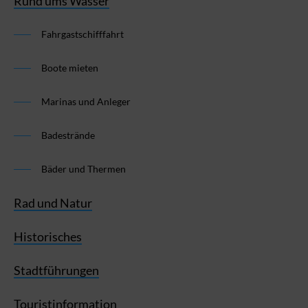
Rund ums Wasser
Fahrgastschifffahrt
Boote mieten
Marinas und Anleger
Badestrände
Bäder und Thermen
Rad und Natur
Historisches
Stadtführungen
Touristinformation