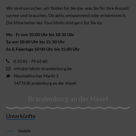
Wir sind uns sicher, wir finden für Sie das, was Sie für Ihre Aus­zeit
suchen und brauchen. Ob aktiv, ent­spannend oder erlebnis­reich.
Die Mitarbeiter der Touristinfo sind gern für Sie da:
Mo - Fr von 10:00 Uhr bis 18:30 Uhr
Sa von 10:00 Uhr bis 15:30 Uhr
So & Feiertage 10:00 Uhr bis 15:00 Uhr
0 33 81 - 79 63 60
info@erlebnis-brandenburg.de
Neustädtischer Markt 3
14776 Brandenburg an der Havel
Brandenburg an der Havel
Unterkünfte
Hotels