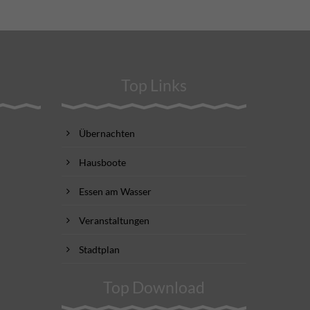
Top Links
Übernachten
Hausboote
Essen am Wasser
Veranstaltungen
Stadtplan
Top Download