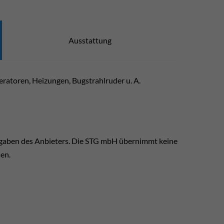
Ausstattung
ratoren, Heizungen, Bugstrahlruder u. A.
ngaben des Anbieters. Die STG mbH übernimmt keine
sen.