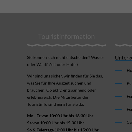
Touristinformation
Unterk
Sie können sich nicht ent­scheiden? Wasser
oder Wald? Zelt oder Hotel?
Ho
Wir sind uns sicher, wir finden für Sie das,
was Sie für Ihre Aus­zeit suchen und
Pe
brauchen. Ob aktiv, ent­spannend oder
Fe
erlebnis­reich. Die Mitarbeiter der
Touristinfo sind gern für Sie da:
Fe
Mo - Fr von 10:00 Uhr bis 18:30 Uhr
Ca
Sa von 10:00 Uhr bis 15:30 Uhr
So & Feiertage 10:00 Uhr bis 15:00 Uhr