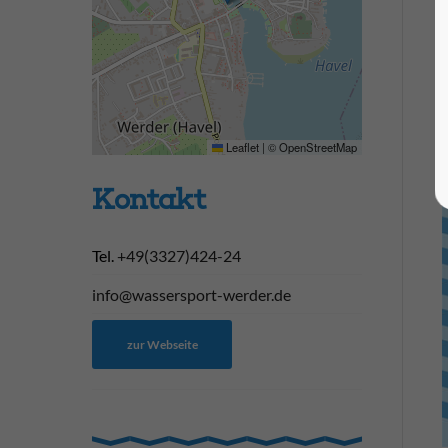
Leaflet
|
©
OpenStreetMap
Kontakt
Tel.
+49(3327)424-24
info@wassersport-werder.de
zur Webseite