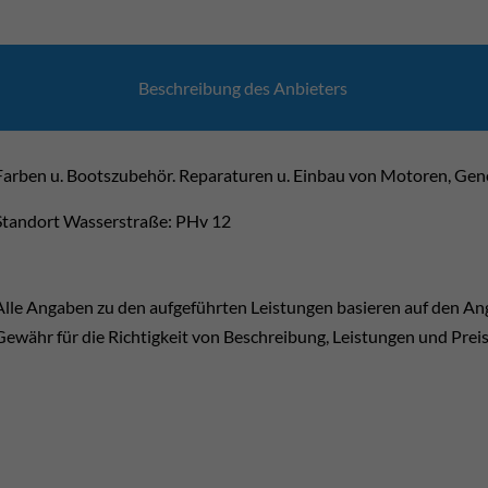
Beschrei­bung des Anbie­ters
Farben u. Bootszubehör. Reparaturen u. Einbau von Motoren, Gene
Standort Wasserstraße: PHv 12
Alle Angaben zu den aufgeführten Leistungen basieren auf den A
Gewähr für die Richtigkeit von Beschreibung, Leistungen und Prei