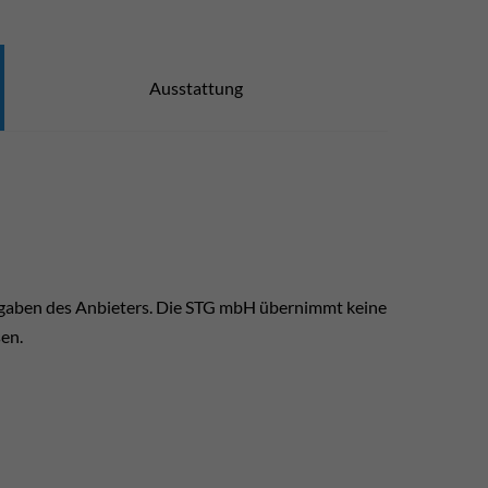
Ausstattung
ngaben des Anbieters. Die STG mbH übernimmt keine
sen.