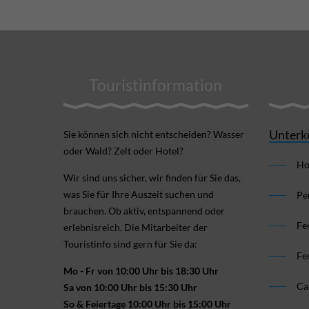
Touristinformation
Unterk
Sie können sich nicht ent­scheiden? Wasser
oder Wald? Zelt oder Hotel?
Ho
Wir sind uns sicher, wir finden für Sie das,
was Sie für Ihre Aus­zeit suchen und
Pe
brauchen. Ob aktiv, ent­spannend oder
Fe
erlebnis­reich. Die Mitarbeiter der
Touristinfo sind gern für Sie da:
Fe
Mo - Fr von 10:00 Uhr bis 18:30 Uhr
Ca
Sa von 10:00 Uhr bis 15:30 Uhr
So & Feiertage 10:00 Uhr bis 15:00 Uhr