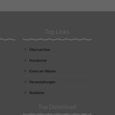
Top Links
Übernachten
Hausboote
Essen am Wasser
Veranstaltungen
Stadtplan
Top Download