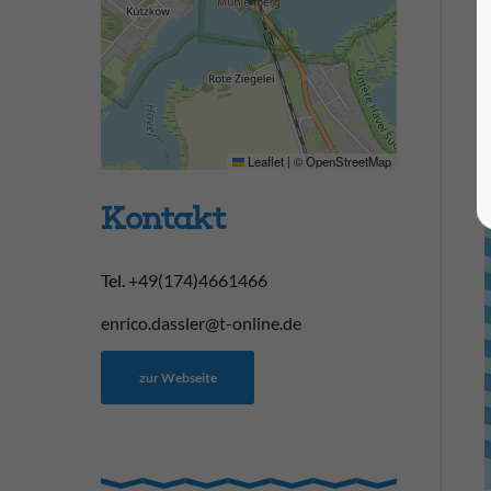
Leaflet
|
©
OpenStreetMap
Kontakt
Tel.
+49(174)4661466
enrico.dassler@t-online.de
zur Webseite