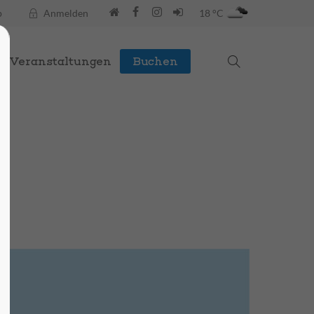
p
Anmelden
18 °C
Veranstaltungen
Buchen