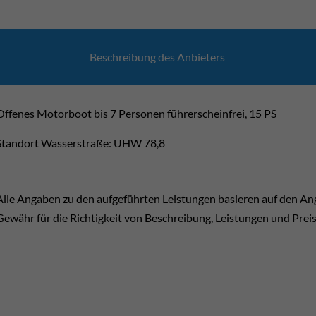
Beschrei­bung des Anbie­ters
Offenes Motorboot bis 7 Personen führerscheinfrei, 15 PS
Standort Wasserstraße: UHW 78,8
Alle Angaben zu den aufgeführten Leistungen basieren auf den A
Gewähr für die Richtigkeit von Beschreibung, Leistungen und Prei