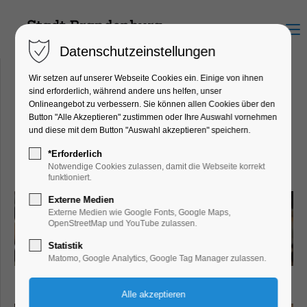
Menu
Datenschutzeinstellungen
Wir setzen auf unserer Webseite Cookies ein. Einige von ihnen
sind erforderlich, während andere uns helfen, unser
Onlineangebot zu verbessern. Sie können allen Cookies über den
Weinhandel An der Dominsel
Button "Alle Akzeptieren" zustimmen oder Ihre Auswahl vornehmen
Neustädtische Fischerstraße 14,
und diese mit dem Button "Auswahl akzeptieren" speichern.
14776 Brandenburg an der Havel
*Erforderlich
Notwendige Cookies zulassen, damit die Webseite korrekt
funktioniert.
Externe Medien
Externe Medien wie Google Fonts, Google Maps,
OpenStreetMap und YouTube zulassen.
Statistik
Matomo, Google Analytics, Google Tag Manager zulassen.