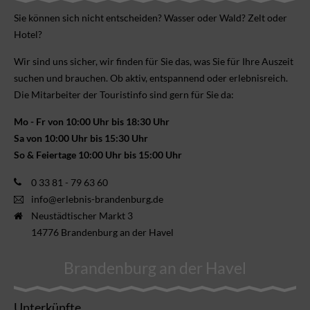
Sie können sich nicht ent­scheiden? Wasser oder Wald? Zelt oder
Hotel?
Wir sind uns sicher, wir finden für Sie das, was Sie für Ihre Aus­zeit
suchen und brauchen. Ob aktiv, ent­spannend oder erlebnis­reich.
Die Mitarbeiter der Touristinfo sind gern für Sie da:
Mo - Fr von 10:00 Uhr bis 18:30 Uhr
Sa von 10:00 Uhr bis 15:30 Uhr
So & Feiertage 10:00 Uhr bis 15:00 Uhr
0 33 81 - 79 63 60
info@erlebnis-brandenburg.de
Neustädtischer Markt 3
14776 Brandenburg an der Havel
Brandenburg an der Havel
Unterkünfte