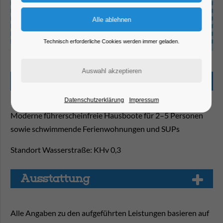
Technisch erforderliche Cookies werden immer geladen.
Beschreibung
Datenschutzerklärung
Impressum
Moderne führerscheinfreie Hausboote für 2–5 Personen
sowie schwimmende Ferienwohnungen und SUPs
Standort Wasserstraße: KHv 0,3
Aus­stat­tung
Alle Angaben zu den aufgeführten Leistungen basieren auf