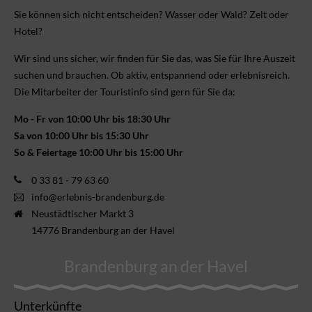
Sie können sich nicht ent­scheiden? Wasser oder Wald? Zelt oder
Hotel?
Wir sind uns sicher, wir finden für Sie das, was Sie für Ihre Aus­zeit
suchen und brauchen. Ob aktiv, ent­spannend oder erlebnis­reich.
Die Mitarbeiter der Touristinfo sind gern für Sie da:
Mo - Fr von 10:00 Uhr bis 18:30 Uhr
Sa von 10:00 Uhr bis 15:30 Uhr
So & Feiertage 10:00 Uhr bis 15:00 Uhr
0 33 81 - 79 63 60
info@erlebnis-brandenburg.de
Neustädtischer Markt 3
14776 Brandenburg an der Havel
Brandenburg an der Havel
Unterkünfte