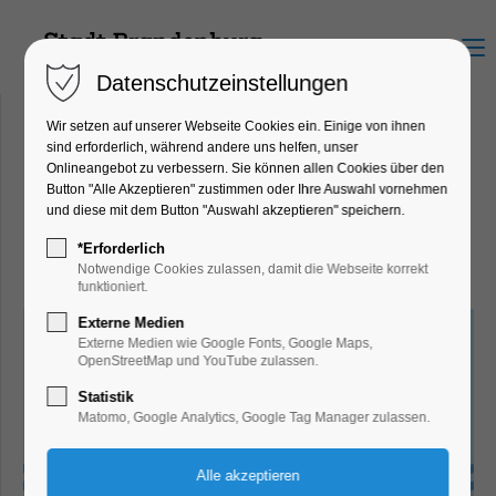
Menu
Datenschutzeinstellungen
Wir setzen auf unserer Webseite Cookies ein. Einige von ihnen
sind erforderlich, während andere uns helfen, unser
Onlineangebot zu verbessern. Sie können allen Cookies über den
Hausbootvermietung Ketzin
Button "Alle Akzeptieren" zustimmen oder Ihre Auswahl vornehmen
Schumacherstraße 65, 14669
und diese mit dem Button "Auswahl akzeptieren" speichern.
Ketzin
*Erforderlich
Notwendige Cookies zulassen, damit die Webseite korrekt
funktioniert.
Externe Medien
Externe Medien wie Google Fonts, Google Maps,
OpenStreetMap und YouTube zulassen.
Statistik
Matomo, Google Analytics, Google Tag Manager zulassen.