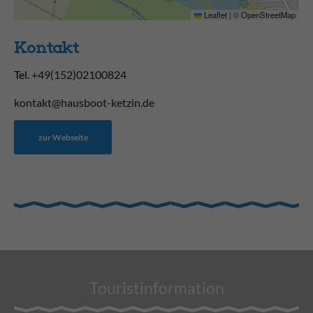
Leaflet
|
©
OpenStreetMap
Kontakt
Tel.
+49(152)02100824
kontakt@hausboot-ketzin.de
zur Webseite
Touristinformation