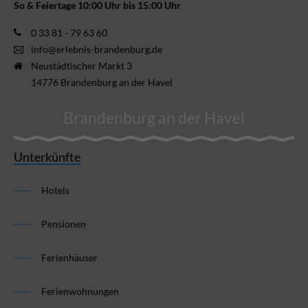
So & Feiertage 10:00 Uhr bis 15:00 Uhr
0 33 81 - 79 63 60
info@erlebnis-brandenburg.de
Neustädtischer Markt 3
14776 Brandenburg an der Havel
Brandenburg an der Havel
Unterkünfte
Hotels
Pensionen
Ferienhäuser
Ferienwohnungen