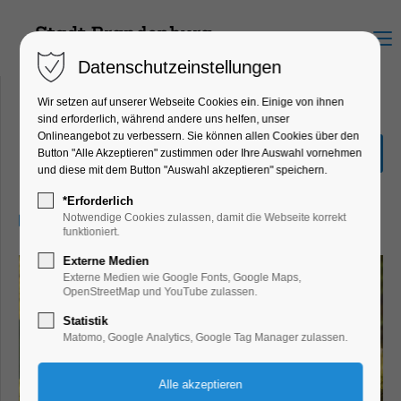
Menu
Datenschutzeinstellungen
Wir setzen auf unserer Webseite Cookies ein. Einige von ihnen
sind erforderlich, während andere uns helfen, unser
Onlineangebot zu verbessern. Sie können allen Cookies über den
Hatha Yoga
Button "Alle Akzeptieren" zustimmen oder Ihre Auswahl vornehmen
und diese mit dem Button "Auswahl akzeptieren" speichern.
Bildung, Vortrag, Verein
*Erforderlich
31.03.2025, 19:00–20:30
Notwendige Cookies zulassen, damit die Webseite korrekt
funktioniert.
Externe Medien
Externe Medien wie Google Fonts, Google Maps,
OpenStreetMap und YouTube zulassen.
Statistik
Matomo, Google Analytics, Google Tag Manager zulassen.