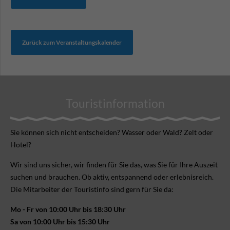
Zurück zum Veranstaltungskalender
Touristinformation
Sie können sich nicht ent­scheiden? Wasser oder Wald? Zelt oder
Hotel?
Wir sind uns sicher, wir finden für Sie das, was Sie für Ihre Aus­zeit
suchen und brauchen. Ob aktiv, ent­spannend oder erlebnis­reich.
Die Mitarbeiter der Touristinfo sind gern für Sie da:
Mo - Fr von 10:00 Uhr bis 18:30 Uhr
Sa von 10:00 Uhr bis 15:30 Uhr