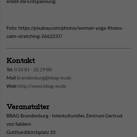
erlebt die Entspannung.
Foto: https://pixabay.com/photos/woman-yoga-fitness-
calm-stretching-2662237/
Kontakt
Tel.
0 33 81 - 22 29 88
Mail
brandenburg@bbag-ev.de
Web
http://www.bbag-ev.de
Veranstalter
BBAG Brandenburg - Interkulturelles Zentrum Gertrud
von Saldern
Gotthardtkirchplatz 10